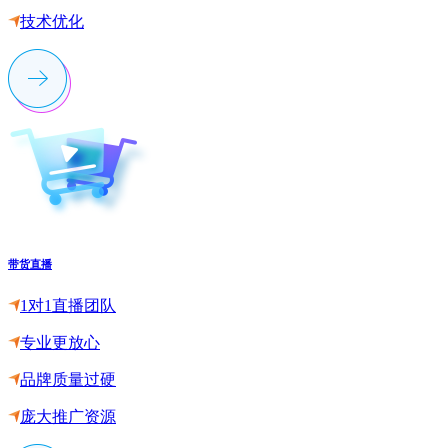
技术优化
带货直播
1对1直播团队
专业更放心
品牌质量过硬
庞大推广资源