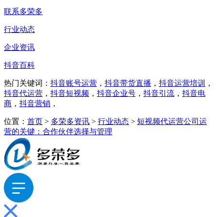
联系多荣多
行业动态
企业资讯
抖音百科
热门关键词：
抖音账号运营
，
抖音带货直播
，
抖音运营培训
，
抖音代运营
，
抖音短视频
，
抖音企业号
，
抖音引流
，
抖音电
商
，
抖音营销
，
位置：
首页
>
多荣多资讯
>
行业动态
>
短视频代运营公司运
营的关键：合作伙伴选择与管理