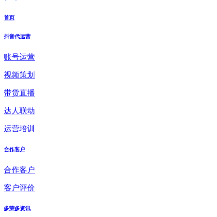
首页
抖音代运营
账号运营
视频策划
带货直播
达人联动
运营培训
合作客户
合作客户
客户评价
多荣多资讯