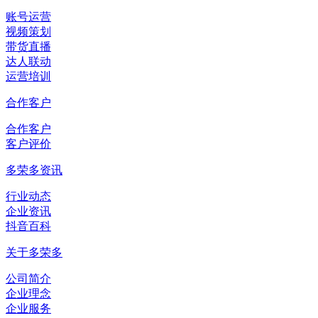
账号运营
视频策划
带货直播
达人联动
运营培训
合作客户
合作客户
客户评价
多荣多资讯
行业动态
企业资讯
抖音百科
关于多荣多
公司简介
企业理念
企业服务