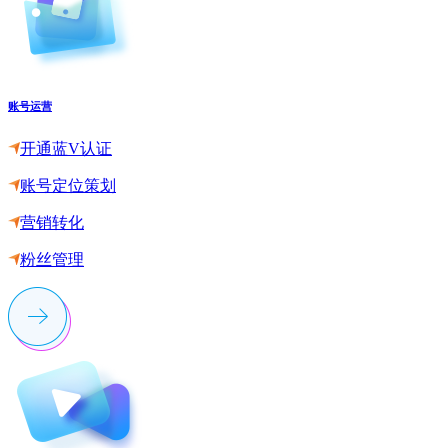
账号运营
开通蓝V认证
账号定位策划
营销转化
粉丝管理