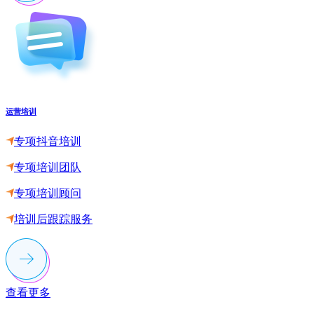
运营培训
专项抖音培训
专项培训团队
专项培训顾问
培训后跟踪服务
查看更多