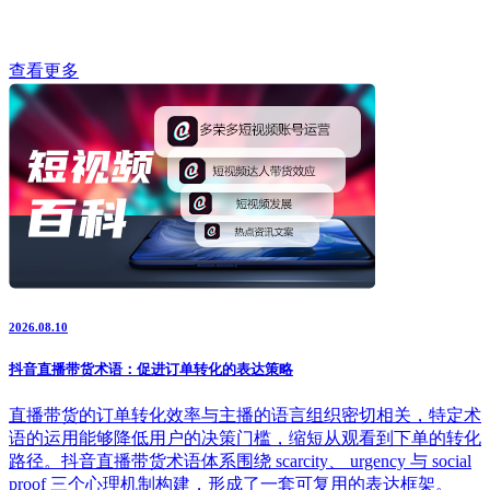
查看更多
2026.08.10
抖音直播带货术语：促进订单转化的表达策略
直播带货的订单转化效率与主播的语言组织密切相关，特定术
语的运用能够降低用户的决策门槛，缩短从观看到下单的转化
路径。抖音直播带货术语体系围绕 scarcity、 urgency 与 social
proof 三个心理机制构建，形成了一套可复用的表达框架。