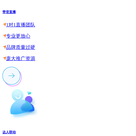
带货直播
1对1直播团队
专业更放心
品牌质量过硬
庞大推广资源
达人联动