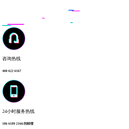
联系多荣多
咨询热线
400 622 6167
24小时服务热线
186 6189 2166/刘经理