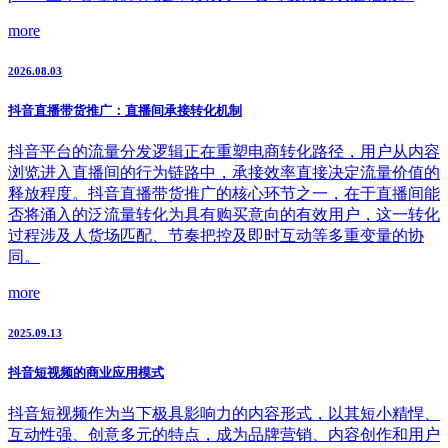
more
2026.08.03
抖音直播带货推广：直播间承接转化机制
抖音平台的流量分发逻辑正在重塑电商转化路径，用户从内容
浏览进入直播间的行为链路中，承接效率直接决定流量价值的
释放程度。抖音直播带货推广的核心环节之一，在于直播间能
否将涌入的泛流量转化为具有购买意向的有效用户，这一转化
过程涉及人货场匹配、节奏把控及即时互动等多重变量的协
同。
more
2025.09.13
抖音短视频的商业应用模式
抖音短视频作为当下极具影响力的内容形式，以其短小精悍、
互动性强、创意多元的特点，成为品牌营销、内容创作和用户