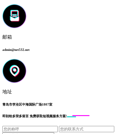
邮箱
admin@net532.net
地址
青岛市李沧区中海国际广场1807室
即刻给
多荣多留言
免费获取短视频服务方案!