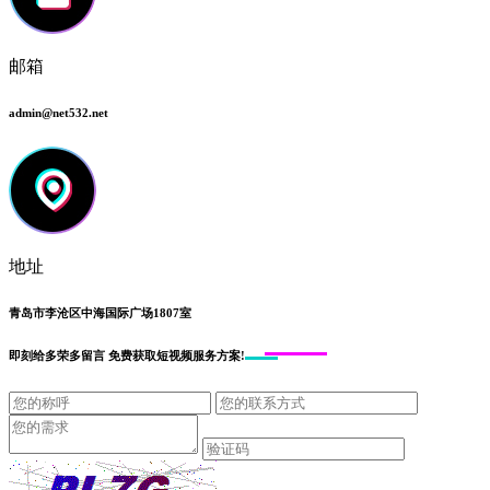
邮箱
admin@net532.net
地址
青岛市李沧区中海国际广场1807室
即刻给
多荣多留言
免费获取短视频服务方案!