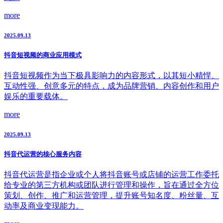
more
2025.09.13
抖音短视频的商业应用模式
抖音短视频作为当下极具影响力的内容形式，以其短小精悍、
互动性强、创意多元的特点，成为品牌营销、内容创作和用户
娱乐的重要载体。
more
2025.09.13
抖音代运营的核心服务内容
抖音代运营是指企业或个人将抖音账号或店铺的运营工作委托
给专业的第三方机构或团队进行管理和操作，旨在通过全方位
策划、创作、推广和运营管理，提升账号知名度、粉丝量、互
动率及商业变现能力。