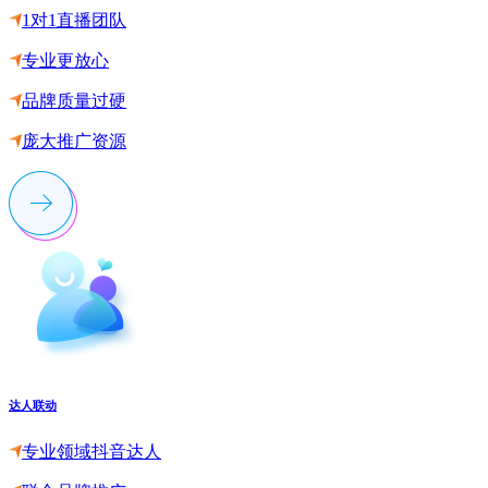
1对1直播团队
专业更放心
品牌质量过硬
庞大推广资源
达人联动
专业领域抖音达人