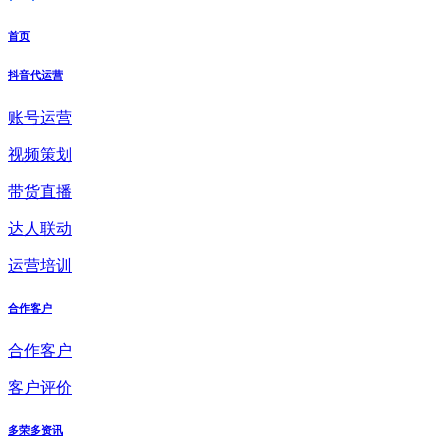
首页
抖音代运营
账号运营
视频策划
带货直播
达人联动
运营培训
合作客户
合作客户
客户评价
多荣多资讯