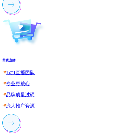
带货直播
1对1直播团队
专业更放心
品牌质量过硬
庞大推广资源