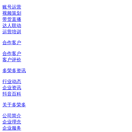
账号运营
视频策划
带货直播
达人联动
运营培训
合作客户
合作客户
客户评价
多荣多资讯
行业动态
企业资讯
抖音百科
关于多荣多
公司简介
企业理念
企业服务