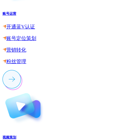
账号运营
开通蓝V认证
账号定位策划
营销转化
粉丝管理
视频策划