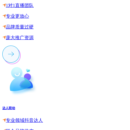
1对1直播团队
专业更放心
品牌质量过硬
庞大推广资源
达人联动
专业领域抖音达人