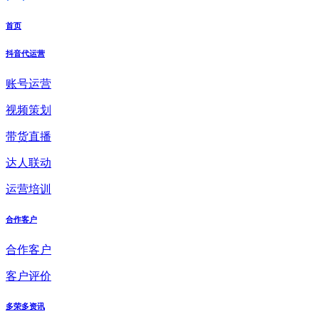
首页
抖音代运营
账号运营
视频策划
带货直播
达人联动
运营培训
合作客户
合作客户
客户评价
多荣多资讯