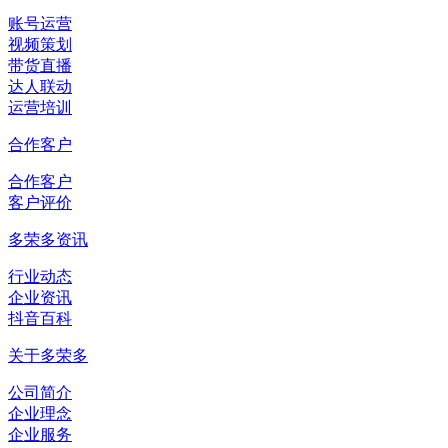
账号运营
视频策划
带货直播
达人联动
运营培训
合作客户
合作客户
客户评价
多荣多资讯
行业动态
企业资讯
抖音百科
关于多荣多
公司简介
企业理念
企业服务