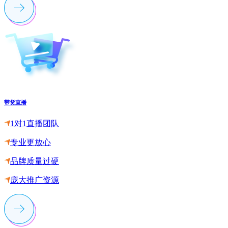
带货直播
1对1直播团队
专业更放心
品牌质量过硬
庞大推广资源