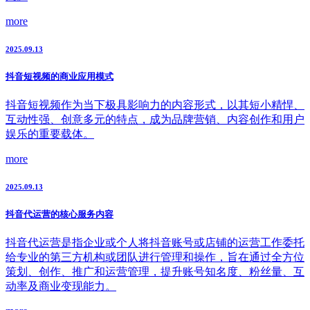
more
2025.09.13
抖音短视频的商业应用模式
抖音短视频作为当下极具影响力的内容形式，以其短小精悍、
互动性强、创意多元的特点，成为品牌营销、内容创作和用户
娱乐的重要载体。
more
2025.09.13
抖音代运营的核心服务内容
抖音代运营是指企业或个人将抖音账号或店铺的运营工作委托
给专业的第三方机构或团队进行管理和操作，旨在通过全方位
策划、创作、推广和运营管理，提升账号知名度、粉丝量、互
动率及商业变现能力。