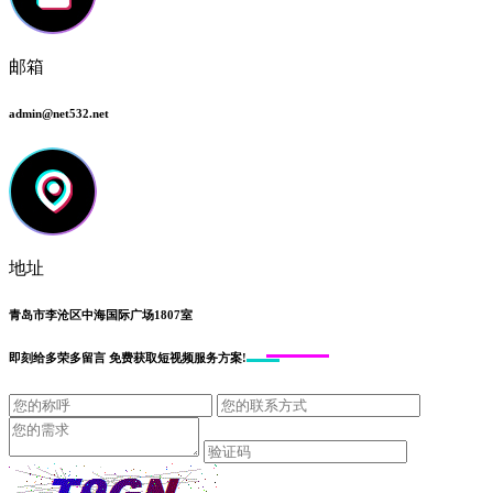
邮箱
admin@net532.net
地址
青岛市李沧区中海国际广场1807室
即刻给
多荣多留言
免费获取短视频服务方案!