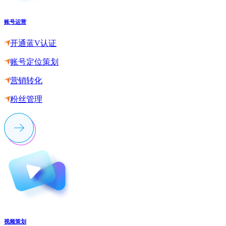
账号运营
开通蓝V认证
账号定位策划
营销转化
粉丝管理
视频策划