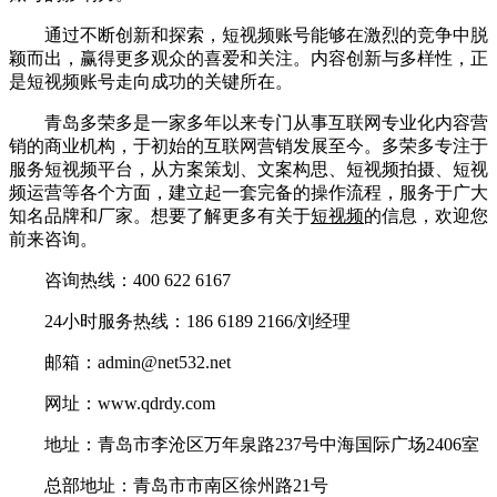
通过不断创新和探索，短视频账号能够在激烈的竞争中脱
颖而出，赢得更多观众的喜爱和关注。内容创新与多样性，正
是短视频账号走向成功的关键所在。
青岛多荣多是一家多年以来专门从事互联网专业化内容营
销的商业机构，于初始的互联网营销发展至今。多荣多专注于
服务短视频平台，从方案策划、文案构思、短视频拍摄、短视
频运营等各个方面，建立起一套完备的操作流程，服务于广大
知名品牌和厂家。想要了解更多有关于
短视频
的信息，欢迎您
前来咨询。
咨询热线：400 622 6167
24小时服务热线：186 6189 2166/刘经理
邮箱：admin@net532.net
网址：www.qdrdy.com
地址：青岛市李沧区万年泉路237号中海国际广场2406室
总部地址：青岛市市南区徐州路21号