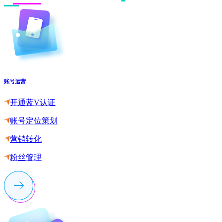
账号运营
开通蓝V认证
账号定位策划
营销转化
粉丝管理