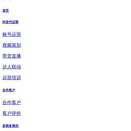
首页
抖音代运营
账号运营
视频策划
带货直播
达人联动
运营培训
合作客户
合作客户
客户评价
多荣多资讯