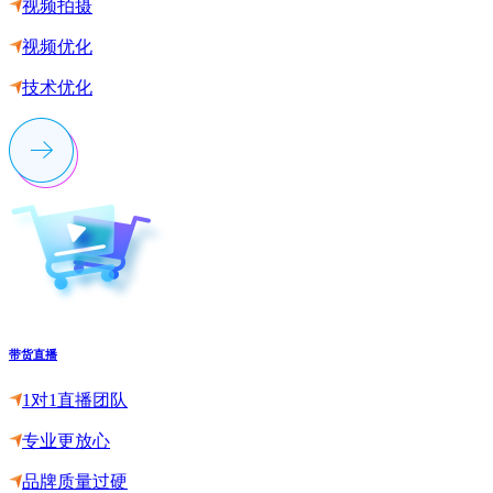
视频拍摄
视频优化
技术优化
带货直播
1对1直播团队
专业更放心
品牌质量过硬