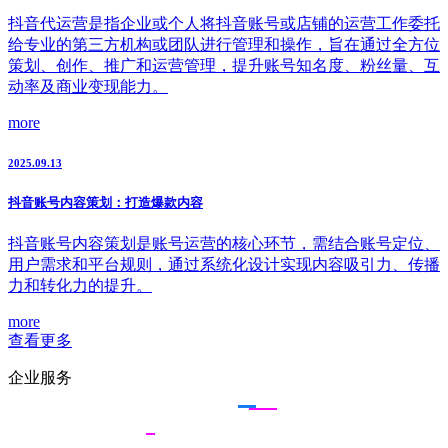
抖音代运营是指企业或个人将抖音账号或店铺的运营工作委托
给专业的第三方机构或团队进行管理和操作，旨在通过全方位
策划、创作、推广和运营管理，提升账号知名度、粉丝量、互
动率及商业变现能力。
more
2025.09.13
抖音账号内容策划：打造爆款内容
抖音账号内容策划是账号运营的核心环节，需结合账号定位、
用户需求和平台规则，通过系统化设计实现内容吸引力、传播
力和转化力的提升。
more
查看更多
企业服务