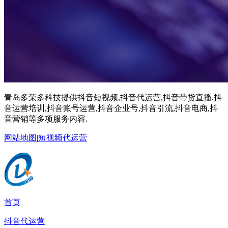
青岛多荣多科技提供抖音短视频,抖音代运营,抖音带货直播,抖
音运营培训,抖音账号运营,抖音企业号,抖音引流,抖音电商,抖
音营销等多项服务内容.
网站地图
|
短视频代运营
首页
抖音代运营