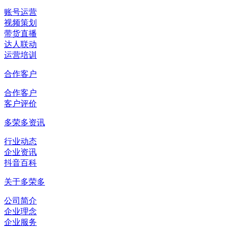
账号运营
视频策划
带货直播
达人联动
运营培训
合作客户
合作客户
客户评价
多荣多资讯
行业动态
企业资讯
抖音百科
关于多荣多
公司简介
企业理念
企业服务