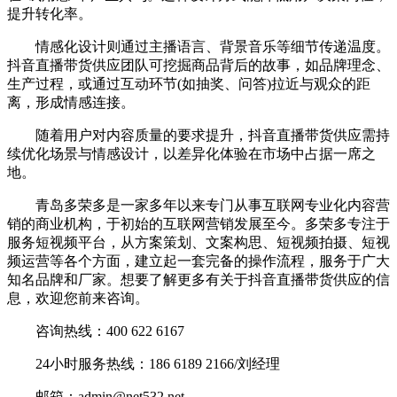
提升转化率。
情感化设计则通过主播语言、背景音乐等细节传递温度。
抖音直播带货供应团队可挖掘商品背后的故事，如品牌理念、
生产过程，或通过互动环节(如抽奖、问答)拉近与观众的距
离，形成情感连接。
随着用户对内容质量的要求提升，抖音直播带货供应需持
续优化场景与情感设计，以差异化体验在市场中占据一席之
地。
青岛多荣多是一家多年以来专门从事互联网专业化内容营
销的商业机构，于初始的互联网营销发展至今。多荣多专注于
服务短视频平台，从方案策划、文案构思、短视频拍摄、短视
频运营等各个方面，建立起一套完备的操作流程，服务于广大
知名品牌和厂家。想要了解更多有关于抖音直播带货供应的信
息，欢迎您前来咨询。
咨询热线：400 622 6167
24小时服务热线：186 6189 2166/刘经理
邮箱：admin@net532.net