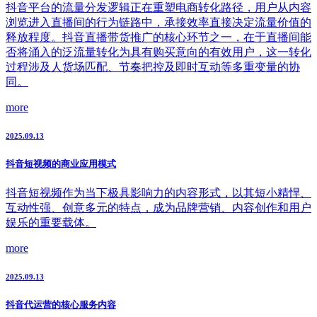
抖音平台的流量分发逻辑正在重塑电商转化路径，用户从内容
浏览进入直播间的行为链路中，承接效率直接决定流量价值的
释放程度。抖音直播带货推广的核心环节之一，在于直播间能
否将涌入的泛流量转化为具有购买意向的有效用户，这一转化
过程涉及人货场匹配、节奏把控及即时互动等多重变量的协
同。
more
2025.09.13
抖音短视频的商业应用模式
抖音短视频作为当下极具影响力的内容形式，以其短小精悍、
互动性强、创意多元的特点，成为品牌营销、内容创作和用户
娱乐的重要载体。
more
2025.09.13
抖音代运营的核心服务内容