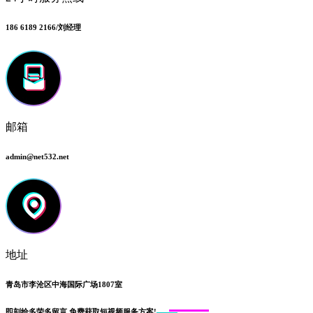
186 6189 2166/刘经理
邮箱
admin@net532.net
地址
青岛市李沧区中海国际广场1807室
即刻给
多荣多留言
免费获取短视频服务方案!