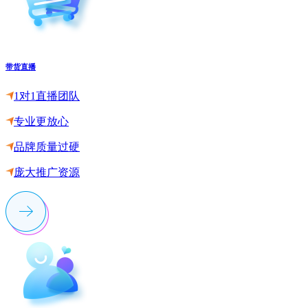
带货直播
1对1直播团队
专业更放心
品牌质量过硬
庞大推广资源