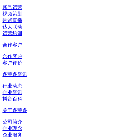
账号运营
视频策划
带货直播
达人联动
运营培训
合作客户
合作客户
客户评价
多荣多资讯
行业动态
企业资讯
抖音百科
关于多荣多
公司简介
企业理念
企业服务