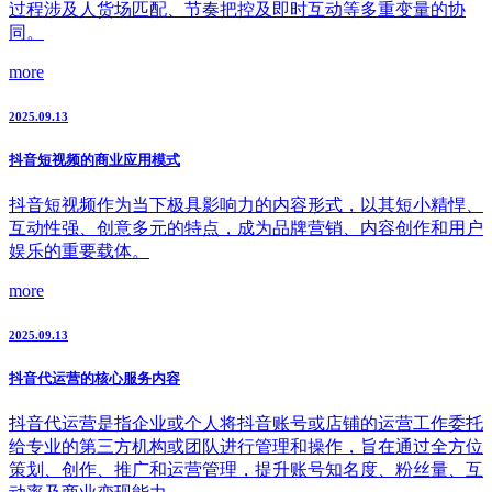
过程涉及人货场匹配、节奏把控及即时互动等多重变量的协
同。
more
2025.09.13
抖音短视频的商业应用模式
抖音短视频作为当下极具影响力的内容形式，以其短小精悍、
互动性强、创意多元的特点，成为品牌营销、内容创作和用户
娱乐的重要载体。
more
2025.09.13
抖音代运营的核心服务内容
抖音代运营是指企业或个人将抖音账号或店铺的运营工作委托
给专业的第三方机构或团队进行管理和操作，旨在通过全方位
策划、创作、推广和运营管理，提升账号知名度、粉丝量、互