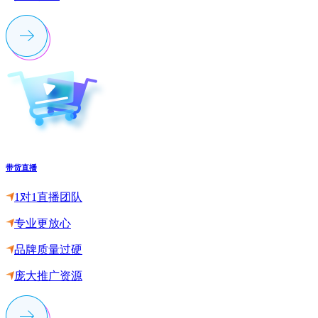
带货直播
1对1直播团队
专业更放心
品牌质量过硬
庞大推广资源