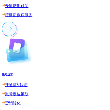
专项培训顾问
培训后跟踪服务
账号运营
开通蓝V认证
账号定位策划
营销转化