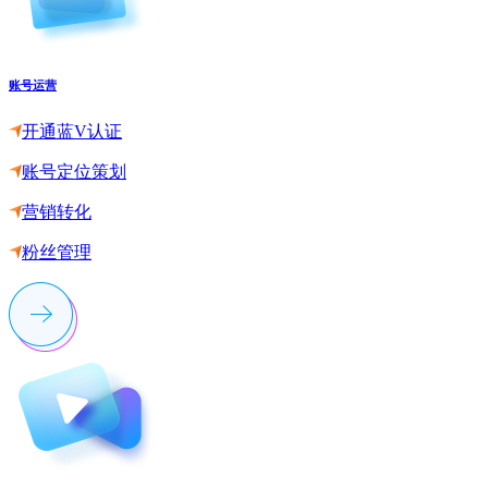
账号运营
开通蓝V认证
账号定位策划
营销转化
粉丝管理