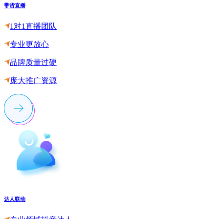
带货直播
1对1直播团队
专业更放心
品牌质量过硬
庞大推广资源
达人联动