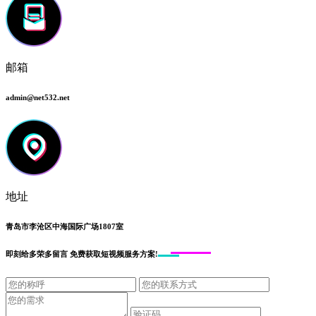
邮箱
admin@net532.net
地址
青岛市李沧区中海国际广场1807室
即刻给
多荣多留言
免费获取短视频服务方案!