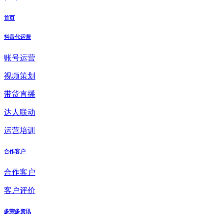
首页
抖音代运营
账号运营
视频策划
带货直播
达人联动
运营培训
合作客户
合作客户
客户评价
多荣多资讯