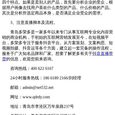
四个特点。如果是卖别人的产品，首先要分析企业的受众，根
据用户画像去找用户喜欢什么类型的产品、什么价格的产品。
其次是分析所选定商品本身，是否满足企业受众的需求。
3、注意直播脚本及流程。
青岛多荣多是一家多年以来专门从事互联网专业化内容营
销的商业机构，于初始的互联网营销发展至今，在短视频平
台，多荣多专注于服务抖音平台。从方案策划、文案构思、短
视频拍摄、抖音运等各个方面，建立起一套完备的操作流程，
服务于广大知名品牌和厂家。想要了解更多有关于
抖音直播带
货
的信息，欢迎您前来咨询。
咨询热线：400 622 6167
24小时服务热线：186 6189 2166/刘经理
邮箱：admin@net532.net
网址：www.qdrdy.com
地址：青岛市李沧区万年泉路237号