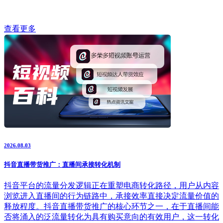
查看更多
2026.08.03
抖音直播带货推广：直播间承接转化机制
抖音平台的流量分发逻辑正在重塑电商转化路径，用户从内容
浏览进入直播间的行为链路中，承接效率直接决定流量价值的
释放程度。抖音直播带货推广的核心环节之一，在于直播间能
否将涌入的泛流量转化为具有购买意向的有效用户，这一转化