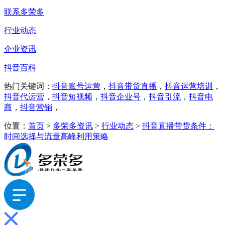
联系多荣多
行业动态
企业资讯
抖音百科
热门关键词：
抖音账号运营
，
抖音带货直播
，
抖音运营培训
，
抖音代运营
，
抖音短视频
，
抖音企业号
，
抖音引流
，
抖音电
商
，
抖音营销
，
位置：
首页
>
多荣多资讯
>
行业动态
>
抖音直播带货条件：
时间选择与流量高峰利用策略