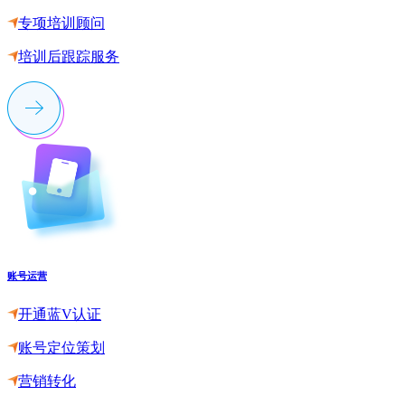
专项培训顾问
培训后跟踪服务
账号运营
开通蓝V认证
账号定位策划
营销转化