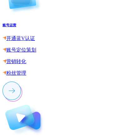
账号运营
开通蓝V认证
账号定位策划
营销转化
粉丝管理