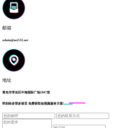
邮箱
admin@net532.net
地址
青岛市李沧区中海国际广场1807室
即刻给
多荣多留言
免费获取短视频服务方案!