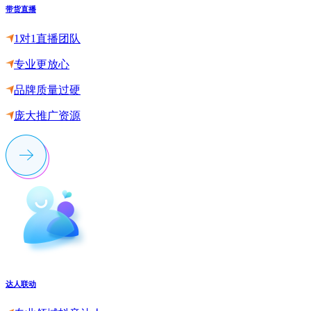
带货直播
1对1直播团队
专业更放心
品牌质量过硬
庞大推广资源
达人联动