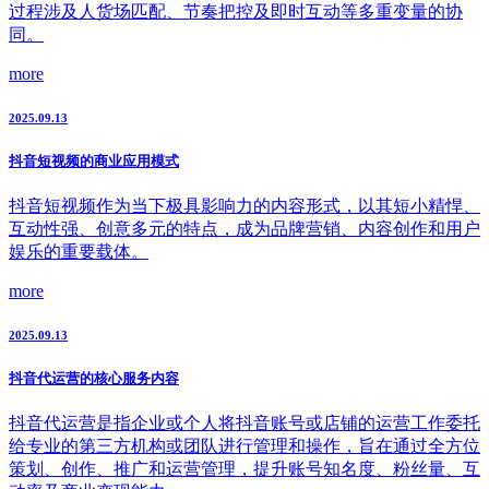
过程涉及人货场匹配、节奏把控及即时互动等多重变量的协
同。
more
2025.09.13
抖音短视频的商业应用模式
抖音短视频作为当下极具影响力的内容形式，以其短小精悍、
互动性强、创意多元的特点，成为品牌营销、内容创作和用户
娱乐的重要载体。
more
2025.09.13
抖音代运营的核心服务内容
抖音代运营是指企业或个人将抖音账号或店铺的运营工作委托
给专业的第三方机构或团队进行管理和操作，旨在通过全方位
策划、创作、推广和运营管理，提升账号知名度、粉丝量、互