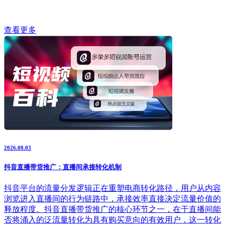
查看更多
2026.08.03
抖音直播带货推广：直播间承接转化机制
抖音平台的流量分发逻辑正在重塑电商转化路径，用户从内容
浏览进入直播间的行为链路中，承接效率直接决定流量价值的
释放程度。抖音直播带货推广的核心环节之一，在于直播间能
否将涌入的泛流量转化为具有购买意向的有效用户，这一转化