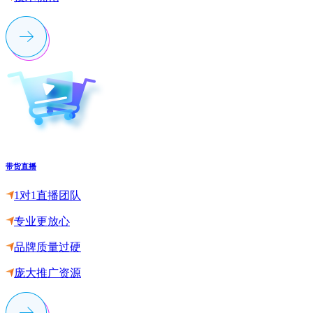
带货直播
1对1直播团队
专业更放心
品牌质量过硬
庞大推广资源