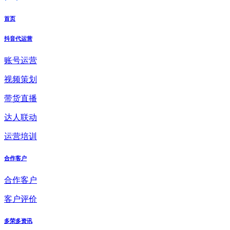
首页
抖音代运营
账号运营
视频策划
带货直播
达人联动
运营培训
合作客户
合作客户
客户评价
多荣多资讯