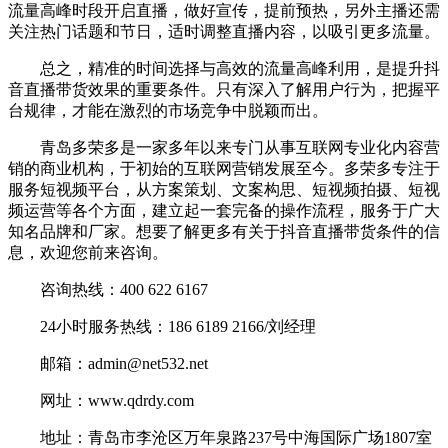
流量高峰时段开启直播，做好宣传，提前预热，另外主播还需
关注热门话题和节日，适时调整直播内容，以吸引更多流量。
总之，精准的时间选择与高效的流量高峰利用，是提升抖
音直播带货效果的重要条件。只有深入了解用户行为，把握平
台规律，才能在激烈的市场竞争中脱颖而出。
青岛多荣多是一家多年以来专门从事互联网专业化内容营
销的商业机构，于初始的互联网营销发展至今。多荣多专注于
服务短视频平台，从方案策划、文案构思、短视频拍摄、短视
频运营等各个方面，建立起一套完备的操作流程，服务于广大
知名品牌和厂家。想要了解更多有关于抖音直播带货条件的信
息，欢迎您前来咨询。
咨询热线：400 622 6167
24小时服务热线：186 6189 2166/刘经理
邮箱：admin@net532.net
网址：www.qdrdy.com
地址：青岛市李沧区万年泉路237号中海国际广场1807室