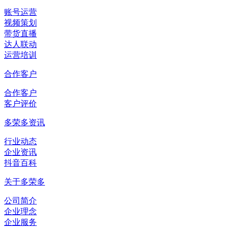
账号运营
视频策划
带货直播
达人联动
运营培训
合作客户
合作客户
客户评价
多荣多资讯
行业动态
企业资讯
抖音百科
关于多荣多
公司简介
企业理念
企业服务