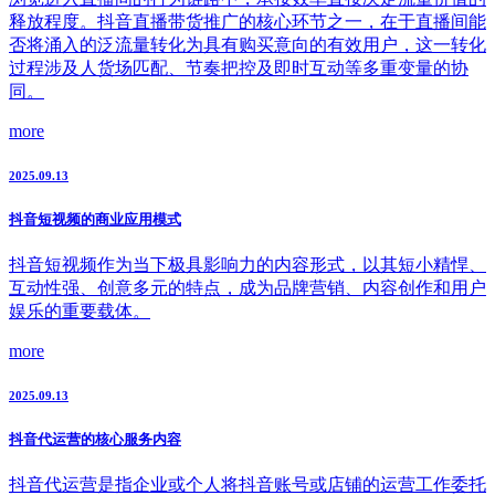
释放程度。抖音直播带货推广的核心环节之一，在于直播间能
否将涌入的泛流量转化为具有购买意向的有效用户，这一转化
过程涉及人货场匹配、节奏把控及即时互动等多重变量的协
同。
more
2025.09.13
抖音短视频的商业应用模式
抖音短视频作为当下极具影响力的内容形式，以其短小精悍、
互动性强、创意多元的特点，成为品牌营销、内容创作和用户
娱乐的重要载体。
more
2025.09.13
抖音代运营的核心服务内容
抖音代运营是指企业或个人将抖音账号或店铺的运营工作委托