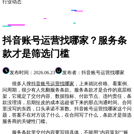
行业动态
抖音账号运营找哪家？服务条
款才是筛选门槛
发布时间：2026.06.23
发布者：抖音账号运营找哪家
很多人搜
抖音账号运营找哪家
，上来就比价格、看案例、
问周期，很少有人先翻服务条款。服务条款才是合作的底层框
架，它规定了交付内容、数据指标、付款节点、违约责任，条
款没理清，后期扯皮的成本远超省下来的那点沟通时间。合同
里没写的东西，口头承诺不算数。抖音账号运营找哪家这个问
题，答案不在对方说了什么，在合同写了什么，条款才是筛选
服务商的关键性门槛。
服务条款里交付内容要写得具体，不能用"内容策划""账