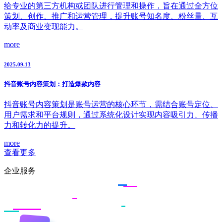
给专业的第三方机构或团队进行管理和操作，旨在通过全方位
策划、创作、推广和运营管理，提升账号知名度、粉丝量、互
动率及商业变现能力。
more
2025.09.13
抖音账号内容策划：打造爆款内容
抖音账号内容策划是账号运营的核心环节，需结合账号定位、
用户需求和平台规则，通过系统化设计实现内容吸引力、传播
力和转化力的提升。
more
查看更多
企业服务