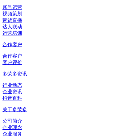
账号运营
视频策划
带货直播
达人联动
运营培训
合作客户
合作客户
客户评价
多荣多资讯
行业动态
企业资讯
抖音百科
关于多荣多
公司简介
企业理念
企业服务