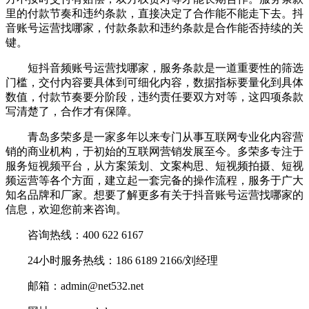
里的付款节奏和违约条款，直接决定了合作能不能走下去。抖
音账号运营找哪家，付款条款和违约条款是合作能否持续的关
键。
短抖音频账号运营找哪家，服务条款是一道重要性的筛选
门槛，交付内容要具体到可细化内容，数据指标要量化到具体
数值，付款节奏要分阶段，违约责任要双方对等，这四项条款
写清楚了，合作才有保障。
青岛多荣多是一家多年以来专门从事互联网专业化内容营
销的商业机构，于初始的互联网营销发展至今。多荣多专注于
服务短视频平台，从方案策划、文案构思、短视频拍摄、短视
频运营等各个方面，建立起一套完备的操作流程，服务于广大
知名品牌和厂家。想要了解更多有关于抖音账号运营找哪家的
信息，欢迎您前来咨询。
咨询热线：400 622 6167
24小时服务热线：186 6189 2166/刘经理
邮箱：admin@net532.net