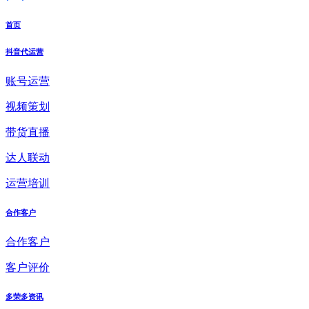
首页
抖音代运营
账号运营
视频策划
带货直播
达人联动
运营培训
合作客户
合作客户
客户评价
多荣多资讯