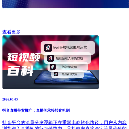
查看更多
2026.08.03
抖音直播带货推广：直播间承接转化机制
抖音平台的流量分发逻辑正在重塑电商转化路径，用户从内容
浏览进入直播间的行为链路中，承接效率直接决定流量价值的