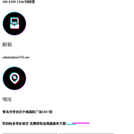
186 6189 2166/刘经理
邮箱
admin@net532.net
地址
青岛市李沧区中海国际广场1807室
即刻给
多荣多留言
免费获取短视频服务方案!