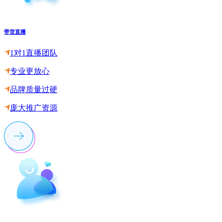
带货直播
1对1直播团队
专业更放心
品牌质量过硬
庞大推广资源