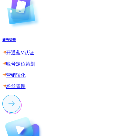
账号运营
开通蓝V认证
账号定位策划
营销转化
粉丝管理