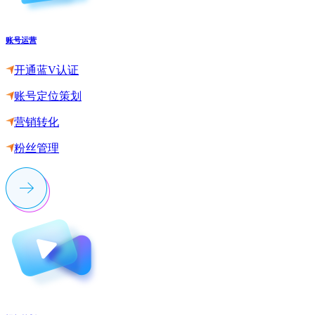
账号运营
开通蓝V认证
账号定位策划
营销转化
粉丝管理