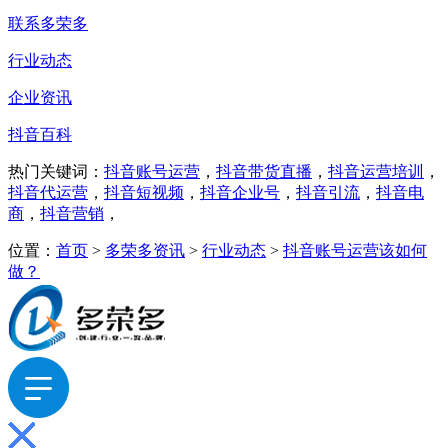
联系多荣多
行业动态
企业资讯
抖音百科
热门关键词：
抖音账号运营
，
抖音带货直播
，
抖音运营培训
，
抖音代运营
，
抖音短视频
，
抖音企业号
，
抖音引流
，
抖音电
商
，
抖音营销
，
位置：
首页
>
多荣多资讯
>
行业动态
>
抖音账号运营该如何
做？