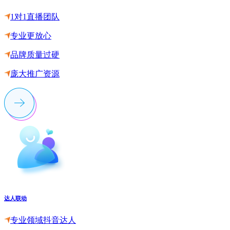
1对1直播团队
专业更放心
品牌质量过硬
庞大推广资源
达人联动
专业领域抖音达人