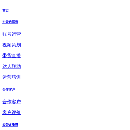
首页
抖音代运营
账号运营
视频策划
带货直播
达人联动
运营培训
合作客户
合作客户
客户评价
多荣多资讯