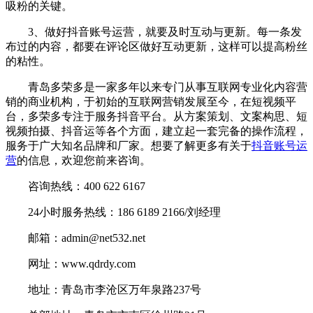
吸粉的关键。
3、做好抖音账号运营，就要及时互动与更新。每一条发
布过的内容，都要在评论区做好互动更新，这样可以提高粉丝
的粘性。
青岛多荣多是一家多年以来专门从事互联网专业化内容营
销的商业机构，于初始的互联网营销发展至今，在短视频平
台，多荣多专注于服务抖音平台。从方案策划、文案构思、短
视频拍摄、抖音运等各个方面，建立起一套完备的操作流程，
服务于广大知名品牌和厂家。想要了解更多有关于
抖音账号运
营
的信息，欢迎您前来咨询。
咨询热线：400 622 6167
24小时服务热线：186 6189 2166/刘经理
邮箱：admin@net532.net
网址：www.qdrdy.com
地址：青岛市李沧区万年泉路237号