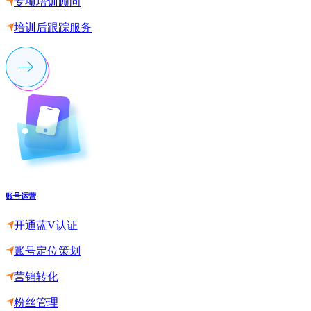
专项培训顾问
培训后跟踪服务
账号运营
开通蓝V认证
账号定位策划
营销转化
粉丝管理