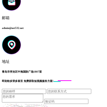
邮箱
admin@net532.net
地址
青岛市李沧区中海国际广场1807室
即刻给
多荣多留言
免费获取短视频服务方案!