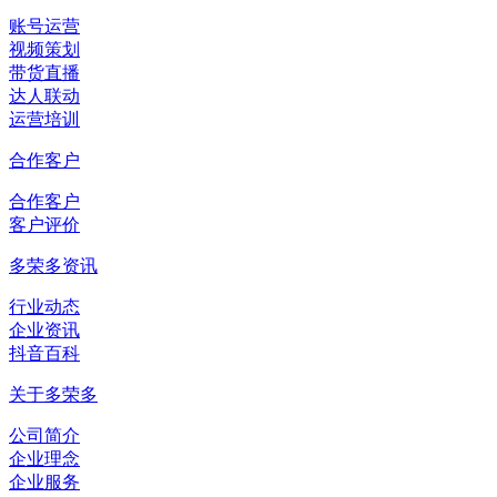
账号运营
视频策划
带货直播
达人联动
运营培训
合作客户
合作客户
客户评价
多荣多资讯
行业动态
企业资讯
抖音百科
关于多荣多
公司简介
企业理念
企业服务