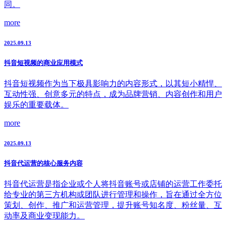
同。
more
2025.09.13
抖音短视频的商业应用模式
抖音短视频作为当下极具影响力的内容形式，以其短小精悍、
互动性强、创意多元的特点，成为品牌营销、内容创作和用户
娱乐的重要载体。
more
2025.09.13
抖音代运营的核心服务内容
抖音代运营是指企业或个人将抖音账号或店铺的运营工作委托
给专业的第三方机构或团队进行管理和操作，旨在通过全方位
策划、创作、推广和运营管理，提升账号知名度、粉丝量、互
动率及商业变现能力。