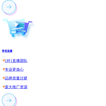
带货直播
1对1直播团队
专业更放心
品牌质量过硬
庞大推广资源