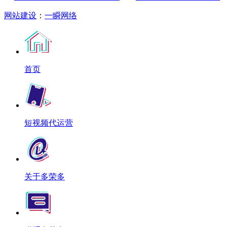
网站建设
：
一瞬网络
首页
短视频代运营
关于多荣多