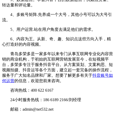
转达量和评论量。
4、多账号矩阵.先养成一个大号，其他小号可以为大号引
流。
5、用户运营.站在用户角度去满足他们的需求。
6、内容为王。从新、奇、趣、知识点这些方向入手，精
心打造好的内容视频。
青岛多荣多是一家多年以来专门从事互联网专业化内容营
销的商业机构，于初始的互联网营销发展至今，在短视频平
台，多荣多专注于服务抖音平台。从方案策划、文案构思、短
视频拍摄、抖音运等各个方面，建立起一套完备的操作流程，
服务于广大知名品牌和厂家。想要了解更多有关于
抖音账号如
何运营
的信息，欢迎您前来咨询。
咨询热线：400 622 6167
24小时服务热线：186 6189 2166/刘经理
邮箱：admin@net532.net