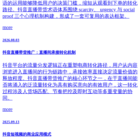
语的运用能够降低用户的决策门槛，缩短从观看到下单的转化
路径。抖音直播带货术语体系围绕 scarcity、 urgency 与 social
proof 三个心理机制构建，形成了一套可复用的表达框架。
more
2026.08.03
抖音直播带货推广：直播间承接转化机制
抖音平台的流量分发逻辑正在重塑电商转化路径，用户从内容
浏览进入直播间的行为链路中，承接效率直接决定流量价值的
释放程度。抖音直播带货推广的核心环节之一，在于直播间能
否将涌入的泛流量转化为具有购买意向的有效用户，这一转化
过程涉及人货场匹配、节奏把控及即时互动等多重变量的协
同。
more
2025.09.13
抖音短视频的商业应用模式