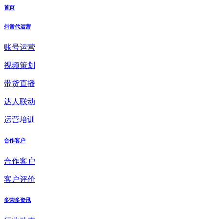
首页
抖音代运营
账号运营
视频策划
带货直播
达人联动
运营培训
合作客户
合作客户
客户评价
多荣多资讯