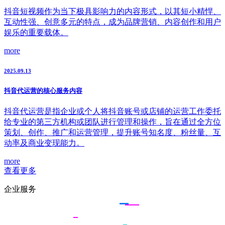
抖音短视频作为当下极具影响力的内容形式，以其短小精悍、
互动性强、创意多元的特点，成为品牌营销、内容创作和用户
娱乐的重要载体。
more
2025.09.13
抖音代运营的核心服务内容
抖音代运营是指企业或个人将抖音账号或店铺的运营工作委托
给专业的第三方机构或团队进行管理和操作，旨在通过全方位
策划、创作、推广和运营管理，提升账号知名度、粉丝量、互
动率及商业变现能力。
more
查看更多
企业服务