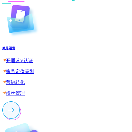
账号运营
开通蓝V认证
账号定位策划
营销转化
粉丝管理