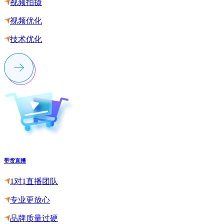
视频拍摄
视频优化
技术优化
带货直播
1对1直播团队
专业更放心
品牌质量过硬