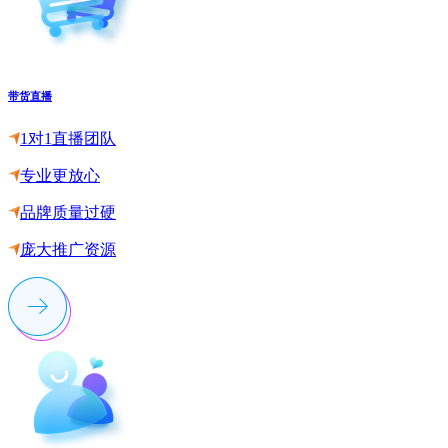
带货直播
1对1直播团队
专业更放心
品牌质量过硬
庞大推广资源