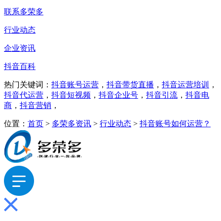
联系多荣多
行业动态
企业资讯
抖音百科
热门关键词：
抖音账号运营
，
抖音带货直播
，
抖音运营培训
，
抖音代运营
，
抖音短视频
，
抖音企业号
，
抖音引流
，
抖音电
商
，
抖音营销
，
位置：
首页
>
多荣多资讯
>
行业动态
>
抖音账号如何运营？