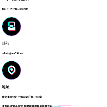
186 6189 2166/刘经理
邮箱
admin@net532.net
地址
青岛市李沧区中海国际广场1807室
即刻给
多荣多留言
免费获取短视频服务方案!