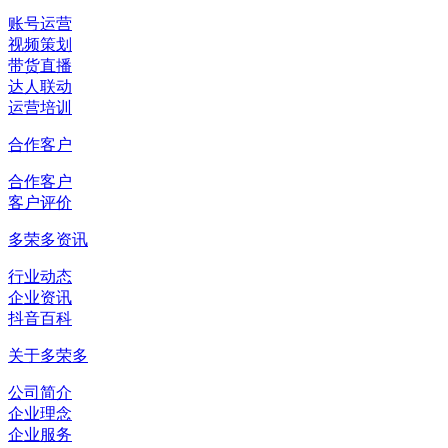
账号运营
视频策划
带货直播
达人联动
运营培训
合作客户
合作客户
客户评价
多荣多资讯
行业动态
企业资讯
抖音百科
关于多荣多
公司简介
企业理念
企业服务