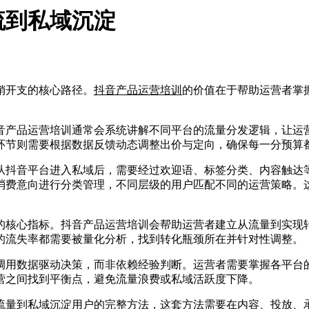
流到私域沉淀
销开支的核心路径。
抖音产品运营培训
的价值在于帮助运营者掌
产品运营培训通常会系统讲解不同平台的流量分发逻辑，让运营
环节则需要根据数据反馈动态调整出价与定向，确保每一分预算
抖音平台进入私域后，需要经过欢迎语、标签分类、内容触达等
消费意向进行分类管理，不同层级的用户匹配不同的运营策略。
核心指标。抖音产品运营培训会帮助运营者建立从流量到实现转
的流失率都需要被量化分析，找到转化瓶颈所在并针对性调整。
用数据驱动决策，而非依赖经验判断。运营者需要掌握各平台的
营之间找到平衡点，避免流量浪费或私域活跃度下降。
量到私域沉淀用户的完整方法，这套方法需要在内容、投放、承