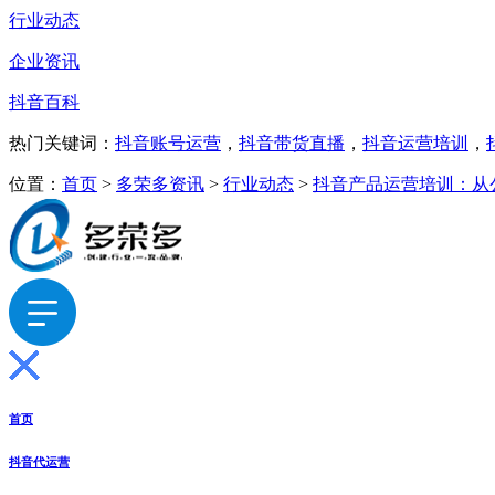
行业动态
企业资讯
抖音百科
热门关键词：
抖音账号运营
，
抖音带货直播
，
抖音运营培训
，
位置：
首页
>
多荣多资讯
>
行业动态
>
抖音产品运营培训：从
首页
抖音代运营