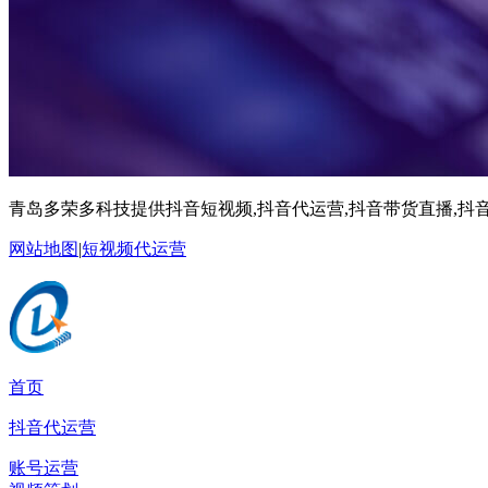
青岛多荣多科技提供抖音短视频,抖音代运营,抖音带货直播,抖音
网站地图
|
短视频代运营
首页
抖音代运营
账号运营