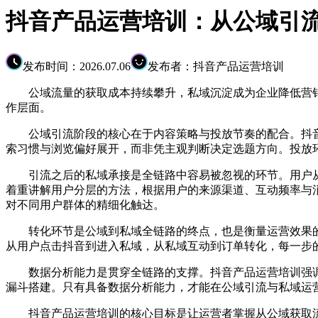
抖音产品运营培训：从公域引
发布时间：2026.07.06
发布者：抖音产品运营培训
公域流量的获取成本持续攀升，私域沉淀成为企业降低营
作层面。
公域引流阶段的核心在于内容策略与投放节奏的配合。抖音
索习惯与浏览偏好展开，而非凭主观判断决定选题方向。投放
引流之后的私域承接是全链路中容易被忽视的环节。用户从
着重讲解用户分层的方法，根据用户的来源渠道、互动频率与
对不同用户群体的精细化触达。
转化环节是公域到私域全链路的终点，也是衡量运营效果的
从用户点击抖音到进入私域，从私域互动到订单转化，每一步
数据分析能力是贯穿全链路的支撑。抖音产品运营培训强调
漏斗搭建。只有具备数据分析能力，才能在公域引流与私域运
抖音产品运营培训的核心目标是让运营者掌握从公域获取流