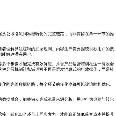
握从公域引流到私域转化的完整链路，而非停留在单一环节的操
者理解算法逻辑的底层规则。内容生产需要围绕目标用户的搜
都能触达潜在用户。
多个步骤才能完成有效沉淀。抖音产品运营培训在这一阶段会
这种分层机制让私域运营不再是群发消息式的粗放操作，而是针
化的完整数据链路，每个环节的转化率都可以被追踪和优化。
数据后台，能够独立完成流量来源分析、用户行为追踪与转化
接、转化四个环节上同步发力，才能真正降低获客成本并提升