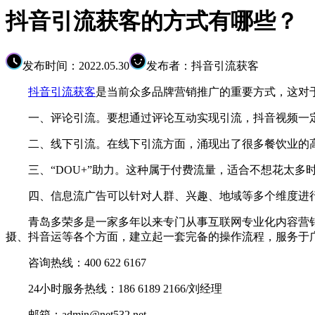
抖音引流获客的方式有哪些？
发布时间：2022.05.30
发布者：抖音引流获客
抖音引流获客
是当前众多品牌营销推广的重要方式，这对
一、评论引流。要想通过评论互动实现引流，抖音视频一
二、线下引流。在线下引流方面，涌现出了很多餐饮业的高质
三、“DOU+”助力。这种属于付费流量，适合不想花太多
四、信息流广告可以针对人群、兴趣、地域等多个维度进行
青岛多荣多是一家多年以来专门从事互联网专业化内容营销
摄、抖音运等各个方面，建立起一套完备的操作流程，服务于
咨询热线：400 622 6167
24小时服务热线：186 6189 2166/刘经理
邮箱：admin@net532.net