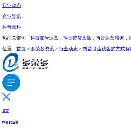
行业动态
企业资讯
抖音百科
热门关键词：
抖音账号运营
，
抖音带货直播
，
抖音运营培训
，
位置：
首页
>
多荣多资讯
>
行业动态
>
抖音引流获客的方式有
首页
抖音代运营