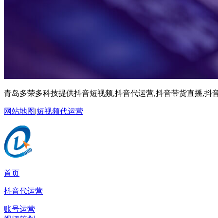
青岛多荣多科技提供抖音短视频,抖音代运营,抖音带货直播,抖音
网站地图
|
短视频代运营
首页
抖音代运营
账号运营