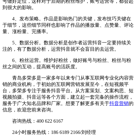
号做好定位，这样对于后期的粉丝维护，账号运营等，都会起
到很大的影响。
4、发布策略。作品是影响热门的关键，发布技巧关键在
于细节，这些细节同样也影响了作品的播放量、点赞量、评论
量、涨粉量、完播率。
5、数据分析。数据分析是创作者运营抖音一定要持续关
注的，有了数据分析，运营抖音就不会盲目的去运营。
6、粉丝运营。维护好粉丝，做好账号与粉丝、粉丝与粉
丝之间的互动，提高账号的活跃度。
青岛多荣多是一家多年以来专门从事互联网专业化内容营
销的商业机构，于初始的互联网营销发展至今，在短视频平
台，多荣多专注于服务抖音平台。从方案策划、文案构思、短
视频拍摄、抖音运等各个方面，建立起一套完备的操作流程，
服务于广大知名品牌和厂家。想要了解更多有关于
抖音营销
的
信息，欢迎您前来咨询。
咨询热线：400 622 6167
24小时服务热线：186 6189 2166/刘经理