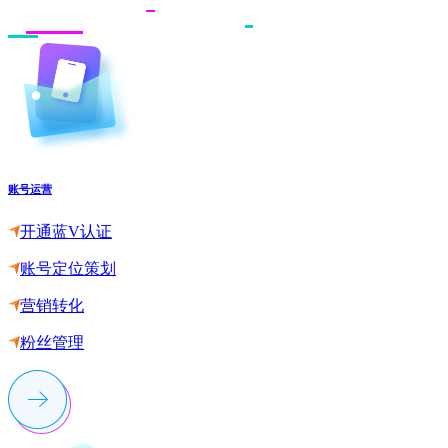
账号运营
开通蓝V认证
账号定位策划
营销转化
粉丝管理