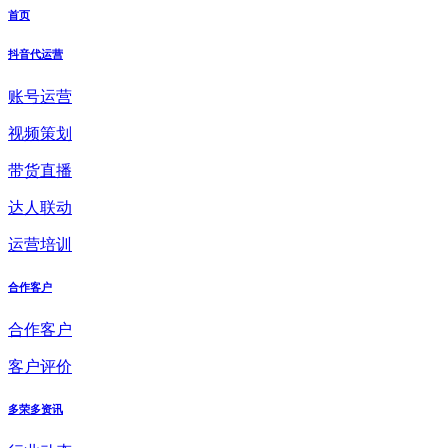
首页
抖音代运营
账号运营
视频策划
带货直播
达人联动
运营培训
合作客户
合作客户
客户评价
多荣多资讯