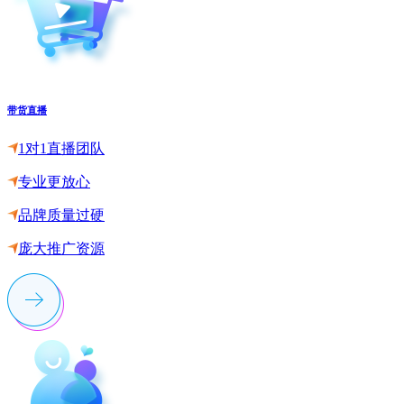
带货直播
1对1直播团队
专业更放心
品牌质量过硬
庞大推广资源