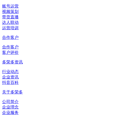
账号运营
视频策划
带货直播
达人联动
运营培训
合作客户
合作客户
客户评价
多荣多资讯
行业动态
企业资讯
抖音百科
关于多荣多
公司简介
企业理念
企业服务