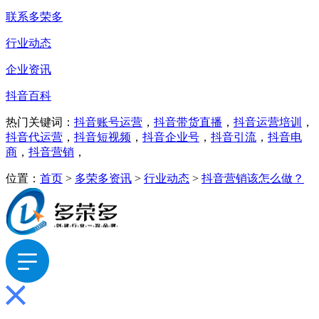
联系多荣多
行业动态
企业资讯
抖音百科
热门关键词：
抖音账号运营
，
抖音带货直播
，
抖音运营培训
，
抖音代运营
，
抖音短视频
，
抖音企业号
，
抖音引流
，
抖音电
商
，
抖音营销
，
位置：
首页
>
多荣多资讯
>
行业动态
>
抖音营销该怎么做？