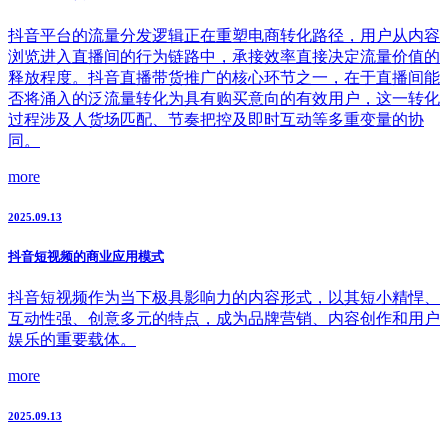
抖音平台的流量分发逻辑正在重塑电商转化路径，用户从内容
浏览进入直播间的行为链路中，承接效率直接决定流量价值的
释放程度。抖音直播带货推广的核心环节之一，在于直播间能
否将涌入的泛流量转化为具有购买意向的有效用户，这一转化
过程涉及人货场匹配、节奏把控及即时互动等多重变量的协
同。
more
2025.09.13
抖音短视频的商业应用模式
抖音短视频作为当下极具影响力的内容形式，以其短小精悍、
互动性强、创意多元的特点，成为品牌营销、内容创作和用户
娱乐的重要载体。
more
2025.09.13