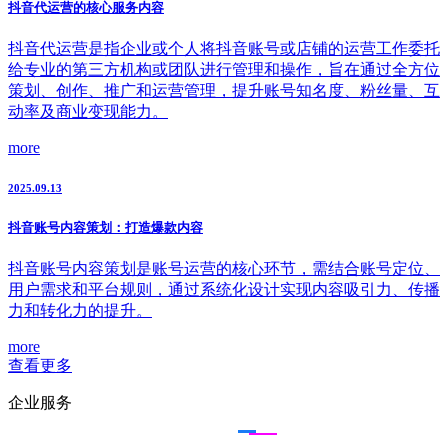
抖音代运营的核心服务内容
抖音代运营是指企业或个人将抖音账号或店铺的运营工作委托
给专业的第三方机构或团队进行管理和操作，旨在通过全方位
策划、创作、推广和运营管理，提升账号知名度、粉丝量、互
动率及商业变现能力。
more
2025.09.13
抖音账号内容策划：打造爆款内容
抖音账号内容策划是账号运营的核心环节，需结合账号定位、
用户需求和平台规则，通过系统化设计实现内容吸引力、传播
力和转化力的提升。
more
查看更多
企业服务