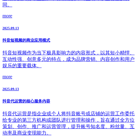
同。
more
2025.09.13
抖音短视频的商业应用模式
抖音短视频作为当下极具影响力的内容形式，以其短小精悍、
互动性强、创意多元的特点，成为品牌营销、内容创作和用户
娱乐的重要载体。
more
2025.09.13
抖音代运营的核心服务内容
抖音代运营是指企业或个人将抖音账号或店铺的运营工作委托
给专业的第三方机构或团队进行管理和操作，旨在通过全方位
策划、创作、推广和运营管理，提升账号知名度、粉丝量、互
动率及商业变现能力。