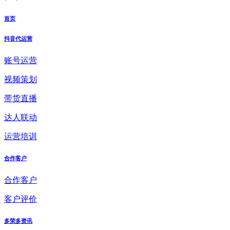
首页
抖音代运营
账号运营
视频策划
带货直播
达人联动
运营培训
合作客户
合作客户
客户评价
多荣多资讯