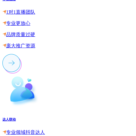
1对1直播团队
专业更放心
品牌质量过硬
庞大推广资源
达人联动
专业领域抖音达人