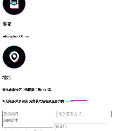
邮箱
admin@net532.net
地址
青岛市李沧区中海国际广场1807室
即刻给
多荣多留言
免费获取短视频服务方案!