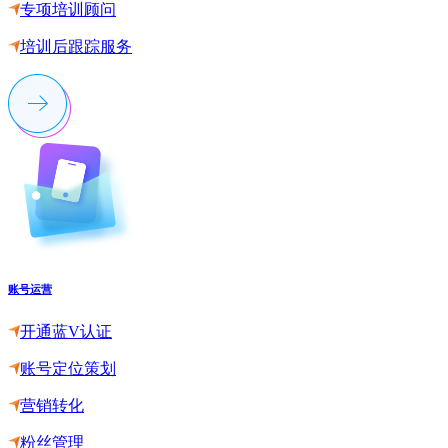
专项培训顾问
培训后跟踪服务
账号运营
开通蓝V认证
账号定位策划
营销转化
粉丝管理