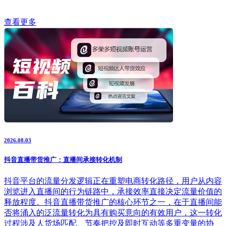
查看更多
2026.08.03
抖音直播带货推广：直播间承接转化机制
抖音平台的流量分发逻辑正在重塑电商转化路径，用户从内容
浏览进入直播间的行为链路中，承接效率直接决定流量价值的
释放程度。抖音直播带货推广的核心环节之一，在于直播间能
否将涌入的泛流量转化为具有购买意向的有效用户，这一转化
过程涉及人货场匹配、节奏把控及即时互动等多重变量的协