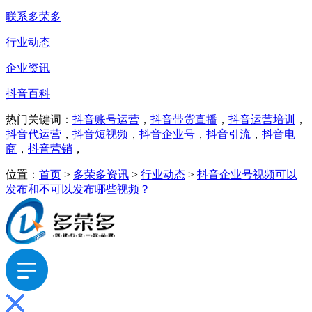
联系多荣多
行业动态
企业资讯
抖音百科
热门关键词：
抖音账号运营
，
抖音带货直播
，
抖音运营培训
，
抖音代运营
，
抖音短视频
，
抖音企业号
，
抖音引流
，
抖音电
商
，
抖音营销
，
位置：
首页
>
多荣多资讯
>
行业动态
>
抖音企业号视频可以
发布和不可以发布哪些视频？