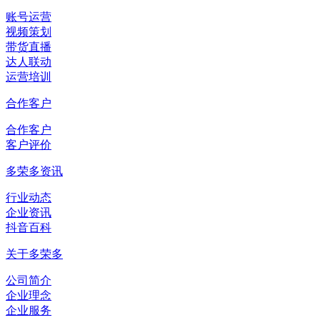
账号运营
视频策划
带货直播
达人联动
运营培训
合作客户
合作客户
客户评价
多荣多资讯
行业动态
企业资讯
抖音百科
关于多荣多
公司简介
企业理念
企业服务