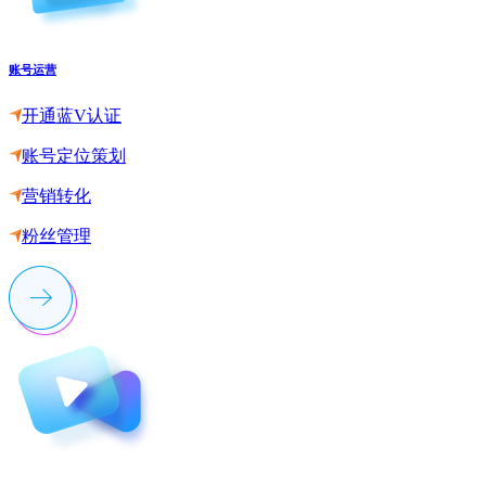
账号运营
开通蓝V认证
账号定位策划
营销转化
粉丝管理