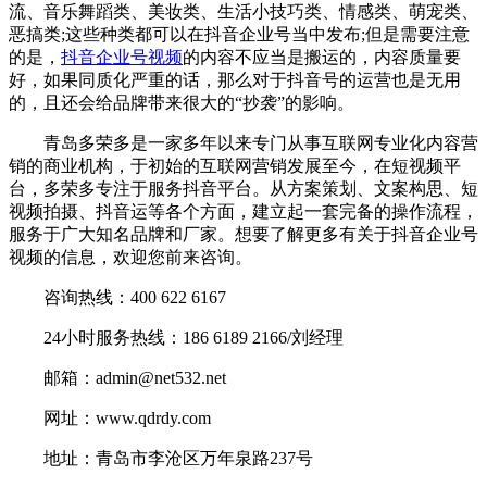
流、音乐舞蹈类、美妆类、生活小技巧类、情感类、萌宠类、
恶搞类;这些种类都可以在抖音企业号当中发布;但是需要注意
的是，
抖音企业号视频
的内容不应当是搬运的，内容质量要
好，如果同质化严重的话，那么对于抖音号的运营也是无用
的，且还会给品牌带来很大的“抄袭”的影响。
青岛多荣多是一家多年以来专门从事互联网专业化内容营
销的商业机构，于初始的互联网营销发展至今，在短视频平
台，多荣多专注于服务抖音平台。从方案策划、文案构思、短
视频拍摄、抖音运等各个方面，建立起一套完备的操作流程，
服务于广大知名品牌和厂家。想要了解更多有关于抖音企业号
视频的信息，欢迎您前来咨询。
咨询热线：400 622 6167
24小时服务热线：186 6189 2166/刘经理
邮箱：admin@net532.net
网址：www.qdrdy.com
地址：青岛市李沧区万年泉路237号