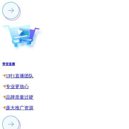
带货直播
1对1直播团队
专业更放心
品牌质量过硬
庞大推广资源