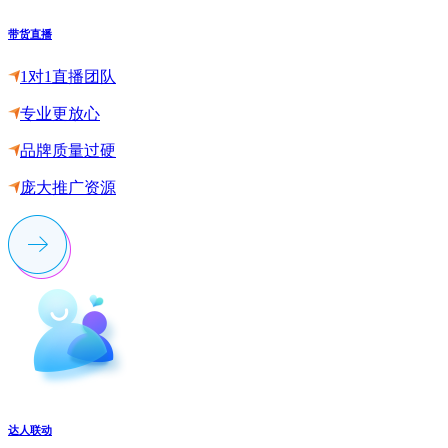
带货直播
1对1直播团队
专业更放心
品牌质量过硬
庞大推广资源
达人联动