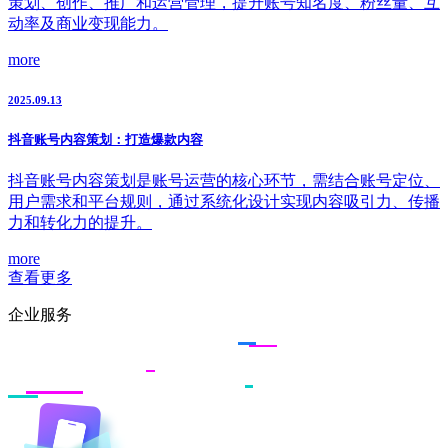
策划、创作、推广和运营管理，提升账号知名度、粉丝量、互
动率及商业变现能力。
more
2025.09.13
抖音账号内容策划：打造爆款内容
抖音账号内容策划是账号运营的核心环节，需结合账号定位、
用户需求和平台规则，通过系统化设计实现内容吸引力、传播
力和转化力的提升。
more
查看更多
企业服务