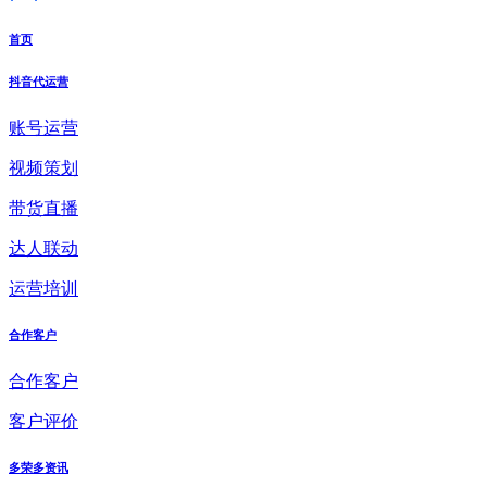
首页
抖音代运营
账号运营
视频策划
带货直播
达人联动
运营培训
合作客户
合作客户
客户评价
多荣多资讯