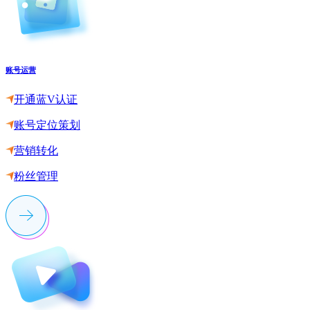
账号运营
开通蓝V认证
账号定位策划
营销转化
粉丝管理