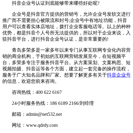
抖音企业号认证到底能够带来哪些好处呢?
企业号是抖音官方提供的营销号，允许企业号发软文进行
推广而不需要担心被限流和封号;企业号中有地址功能，抖音
用户可以查看实体店地址，拨打企业客服电话等。以上的种种
优势，都是抖音个人号所无法提供的，所以对于企业来说，入
驻抖音平台，进行抖音企业号认证，是非常重要的!
青岛多荣多是一家多年以来专门从事互联网专业化内容营
销的商业机构，于初始的互联网营销发展至今，在短视频平
台，多荣多专注于服务抖音平台。从方案策划、文案构思、短
视频拍摄、抖音运等各个方面，建立起一套完备的操作流程，
服务于广大知名品牌和厂家。想要了解更多有关于
抖音企业号
的信息，欢迎您前来咨询。
咨询热线：400 622 6167
24小时服务热线：186 6189 2166/刘经理
邮箱：admin@net532.net
网址：www.qdrdy.com