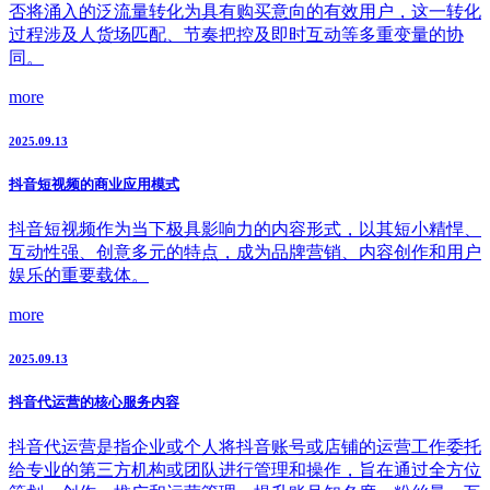
否将涌入的泛流量转化为具有购买意向的有效用户，这一转化
过程涉及人货场匹配、节奏把控及即时互动等多重变量的协
同。
more
2025.09.13
抖音短视频的商业应用模式
抖音短视频作为当下极具影响力的内容形式，以其短小精悍、
互动性强、创意多元的特点，成为品牌营销、内容创作和用户
娱乐的重要载体。
more
2025.09.13
抖音代运营的核心服务内容
抖音代运营是指企业或个人将抖音账号或店铺的运营工作委托
给专业的第三方机构或团队进行管理和操作，旨在通过全方位