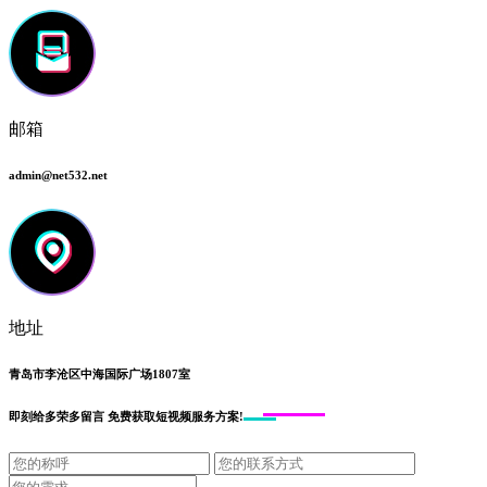
邮箱
admin@net532.net
地址
青岛市李沧区中海国际广场1807室
即刻给
多荣多留言
免费获取短视频服务方案!