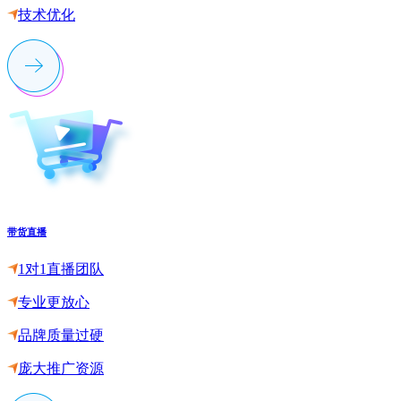
技术优化
带货直播
1对1直播团队
专业更放心
品牌质量过硬
庞大推广资源