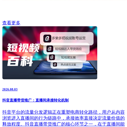
查看更多
2026.08.03
抖音直播带货推广：直播间承接转化机制
抖音平台的流量分发逻辑正在重塑电商转化路径，用户从内容
浏览进入直播间的行为链路中，承接效率直接决定流量价值的
释放程度。抖音直播带货推广的核心环节之一，在于直播间能