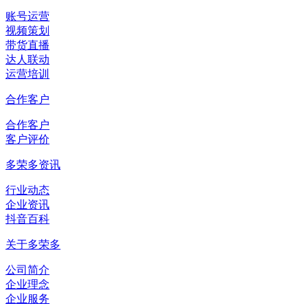
账号运营
视频策划
带货直播
达人联动
运营培训
合作客户
合作客户
客户评价
多荣多资讯
行业动态
企业资讯
抖音百科
关于多荣多
公司简介
企业理念
企业服务