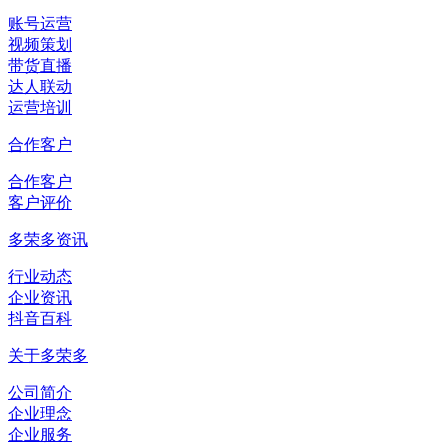
账号运营
视频策划
带货直播
达人联动
运营培训
合作客户
合作客户
客户评价
多荣多资讯
行业动态
企业资讯
抖音百科
关于多荣多
公司简介
企业理念
企业服务