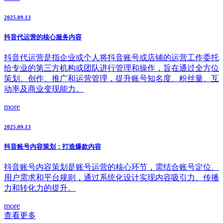
2025.09.13
抖音代运营的核心服务内容
抖音代运营是指企业或个人将抖音账号或店铺的运营工作委托
给专业的第三方机构或团队进行管理和操作，旨在通过全方位
策划、创作、推广和运营管理，提升账号知名度、粉丝量、互
动率及商业变现能力。
more
2025.09.13
抖音账号内容策划：打造爆款内容
抖音账号内容策划是账号运营的核心环节，需结合账号定位、
用户需求和平台规则，通过系统化设计实现内容吸引力、传播
力和转化力的提升。
more
查看更多