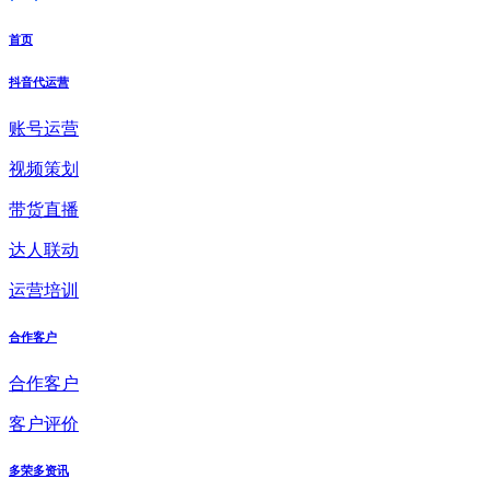
首页
抖音代运营
账号运营
视频策划
带货直播
达人联动
运营培训
合作客户
合作客户
客户评价
多荣多资讯