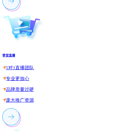
带货直播
1对1直播团队
专业更放心
品牌质量过硬
庞大推广资源