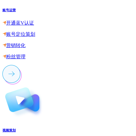
账号运营
开通蓝V认证
账号定位策划
营销转化
粉丝管理
视频策划