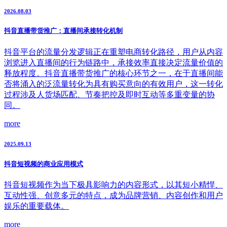
2026.08.03
抖音直播带货推广：直播间承接转化机制
抖音平台的流量分发逻辑正在重塑电商转化路径，用户从内容
浏览进入直播间的行为链路中，承接效率直接决定流量价值的
释放程度。抖音直播带货推广的核心环节之一，在于直播间能
否将涌入的泛流量转化为具有购买意向的有效用户，这一转化
过程涉及人货场匹配、节奏把控及即时互动等多重变量的协
同。
more
2025.09.13
抖音短视频的商业应用模式
抖音短视频作为当下极具影响力的内容形式，以其短小精悍、
互动性强、创意多元的特点，成为品牌营销、内容创作和用户
娱乐的重要载体。
more