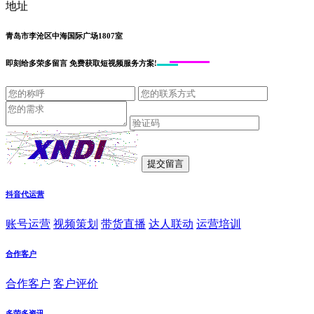
地址
青岛市李沧区中海国际广场1807室
即刻给
多荣多留言
免费获取短视频服务方案!
抖音代运营
账号运营
视频策划
带货直播
达人联动
运营培训
合作客户
合作客户
客户评价
多荣多资讯