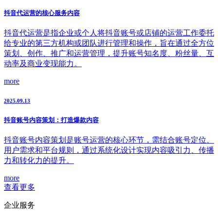
抖音代运营的核心服务内容
抖音代运营是指企业或个人将抖音账号或店铺的运营工作委托
给专业的第三方机构或团队进行管理和操作，旨在通过全方位
策划、创作、推广和运营管理，提升账号知名度、粉丝量、互
动率及商业变现能力。
more
2025.09.13
抖音账号内容策划：打造爆款内容
抖音账号内容策划是账号运营的核心环节，需结合账号定位、
用户需求和平台规则，通过系统化设计实现内容吸引力、传播
力和转化力的提升。
more
查看更多
企业服务