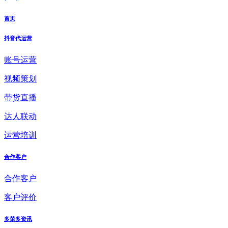
首页
抖音代运营
账号运营
视频策划
带货直播
达人联动
运营培训
合作客户
合作客户
客户评价
多荣多资讯