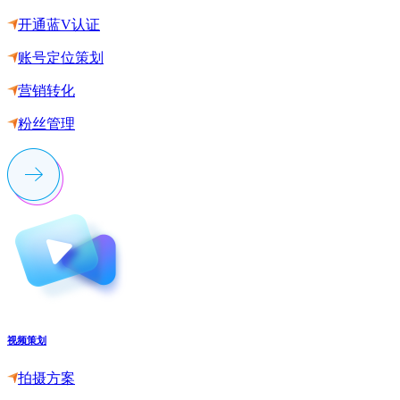
开通蓝V认证
账号定位策划
营销转化
粉丝管理
视频策划
拍摄方案