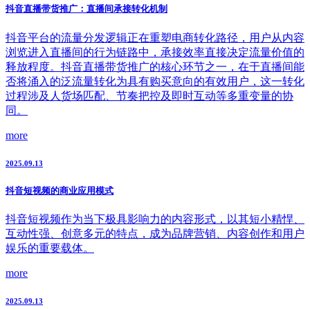
抖音直播带货推广：直播间承接转化机制
抖音平台的流量分发逻辑正在重塑电商转化路径，用户从内容
浏览进入直播间的行为链路中，承接效率直接决定流量价值的
释放程度。抖音直播带货推广的核心环节之一，在于直播间能
否将涌入的泛流量转化为具有购买意向的有效用户，这一转化
过程涉及人货场匹配、节奏把控及即时互动等多重变量的协
同。
more
2025.09.13
抖音短视频的商业应用模式
抖音短视频作为当下极具影响力的内容形式，以其短小精悍、
互动性强、创意多元的特点，成为品牌营销、内容创作和用户
娱乐的重要载体。
more
2025.09.13