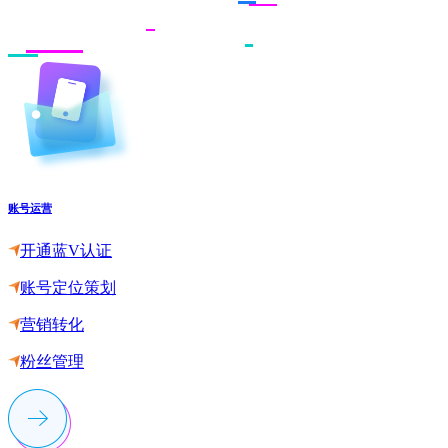
账号运营
开通蓝V认证
账号定位策划
营销转化
粉丝管理