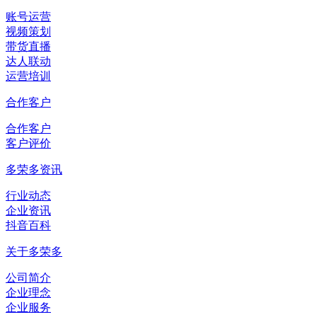
账号运营
视频策划
带货直播
达人联动
运营培训
合作客户
合作客户
客户评价
多荣多资讯
行业动态
企业资讯
抖音百科
关于多荣多
公司简介
企业理念
企业服务