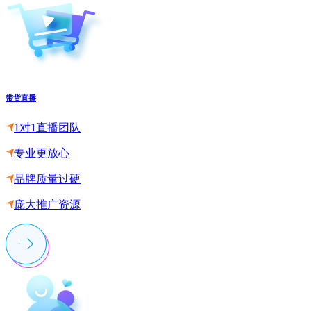
带货直播
1对1直播团队
专业更放心
品牌质量过硬
庞大推广资源