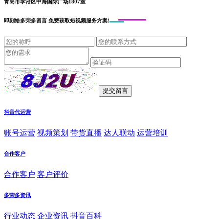
青岛市李沧区中海国际广场1807室
即刻给
多荣多留言
免费获取短视频服务方案!
抖音代运营
账号运营
视频策划
带货直播
达人联动
运营培训
合作客户
合作客户
客户评价
多荣多资讯
行业动态
企业资讯
抖音百科