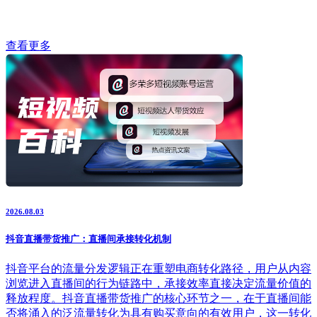
查看更多
2026.08.03
抖音直播带货推广：直播间承接转化机制
抖音平台的流量分发逻辑正在重塑电商转化路径，用户从内容
浏览进入直播间的行为链路中，承接效率直接决定流量价值的
释放程度。抖音直播带货推广的核心环节之一，在于直播间能
否将涌入的泛流量转化为具有购买意向的有效用户，这一转化