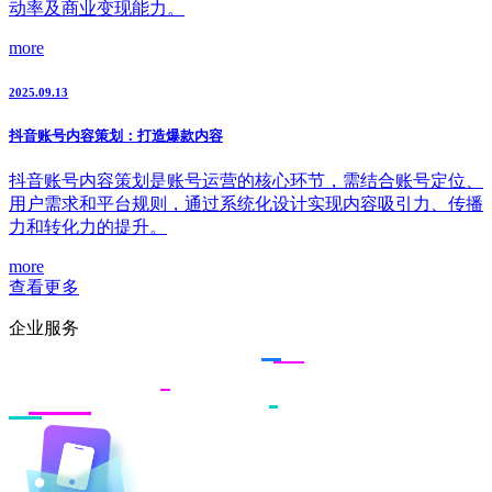
动率及商业变现能力。
more
2025.09.13
抖音账号内容策划：打造爆款内容
抖音账号内容策划是账号运营的核心环节，需结合账号定位、
用户需求和平台规则，通过系统化设计实现内容吸引力、传播
力和转化力的提升。
more
查看更多
企业服务