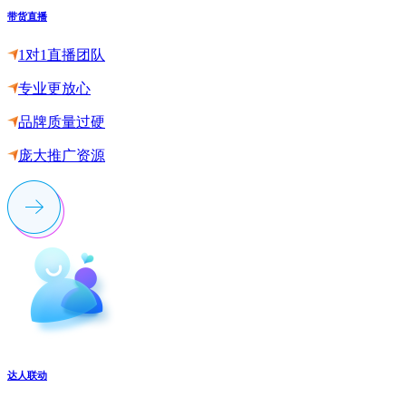
带货直播
1对1直播团队
专业更放心
品牌质量过硬
庞大推广资源
达人联动