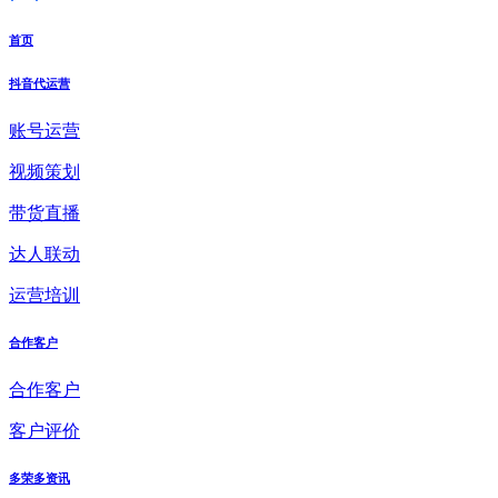
首页
抖音代运营
账号运营
视频策划
带货直播
达人联动
运营培训
合作客户
合作客户
客户评价
多荣多资讯