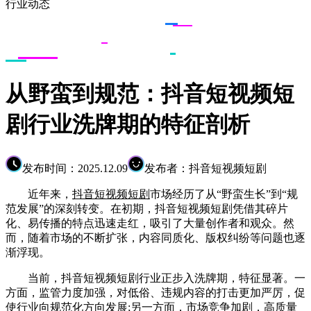
行业动态
从野蛮到规范：抖音短视频短
剧行业洗牌期的特征剖析
发布时间：2025.12.09
发布者：抖音短视频短剧
近年来，
抖音短视频短剧
市场经历了从“野蛮生长”到“规
范发展”的深刻转变。在初期，抖音短视频短剧凭借其碎片
化、易传播的特点迅速走红，吸引了大量创作者和观众。然
而，随着市场的不断扩张，内容同质化、版权纠纷等问题也逐
渐浮现。
当前，抖音短视频短剧行业正步入洗牌期，特征显著。一
方面，监管力度加强，对低俗、违规内容的打击更加严厉，促
使行业向规范化方向发展;另一方面，市场竞争加剧，高质量