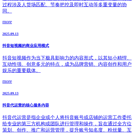
过程涉及人货场匹配、节奏把控及即时互动等多重变量的协
同。
more
2025.09.13
抖音短视频的商业应用模式
抖音短视频作为当下极具影响力的内容形式，以其短小精悍、
互动性强、创意多元的特点，成为品牌营销、内容创作和用户
娱乐的重要载体。
more
2025.09.13
抖音代运营的核心服务内容
抖音代运营是指企业或个人将抖音账号或店铺的运营工作委托
给专业的第三方机构或团队进行管理和操作，旨在通过全方位
策划、创作、推广和运营管理，提升账号知名度、粉丝量、互