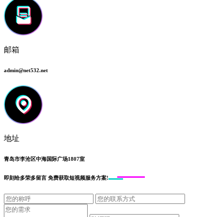
邮箱
admin@net532.net
地址
青岛市李沧区中海国际广场1807室
即刻给
多荣多留言
免费获取短视频服务方案!