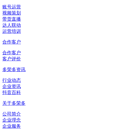
账号运营
视频策划
带货直播
达人联动
运营培训
合作客户
合作客户
客户评价
多荣多资讯
行业动态
企业资讯
抖音百科
关于多荣多
公司简介
企业理念
企业服务