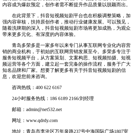
内容成为爆款预定，创作者需不断提升作品质量以脱颖而出。
在此背景下，抖音短视频短剧平台也在积极调整策略，加
强内容审核，扶持原创作者，推动行业健康发展。可以预见，
随着洗牌期的深入，抖音短视频短剧市场将更加成熟，为观众
带来更多元化、有深度的内容体验。
青岛多荣多是一家多年以来专门从事互联网专业化内容营
销的商业机构，于初始的互联网营销发展至今。多荣多专注于
服务短视频平台，从方案策划、文案构思、短视频拍摄、短视
频运营等各个方面，建立起一套完备的操作流程，服务于广大
知名品牌和厂家。想要了解更多有关于抖音短视频短剧的信
息，欢迎您前来咨询。
咨询热线：400 622 6167
24小时服务热线：186 6189 2166/刘经理
邮箱：admin@net532.net
网址：www.qdrdy.com
地址：青岛市李沧区万年泉路237号中海国际广场1807室