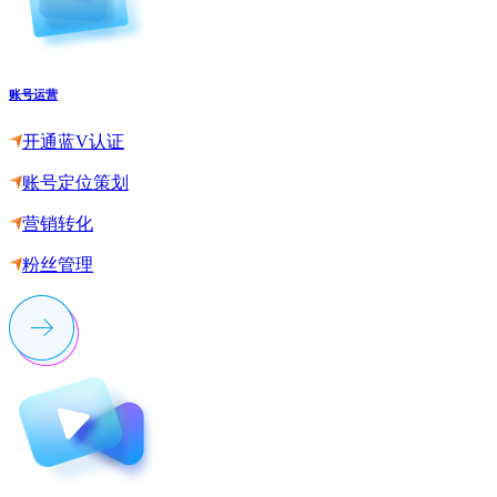
账号运营
开通蓝V认证
账号定位策划
营销转化
粉丝管理