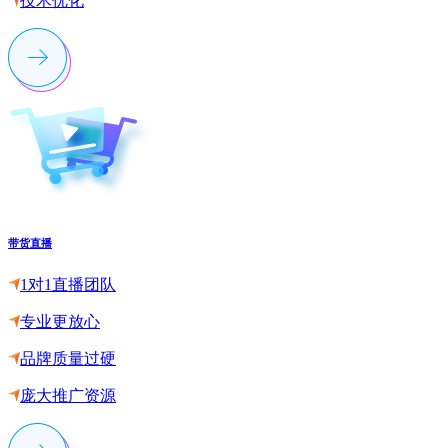
技术优化
带货直播
1对1直播团队
专业更放心
品牌质量过硬
庞大推广资源