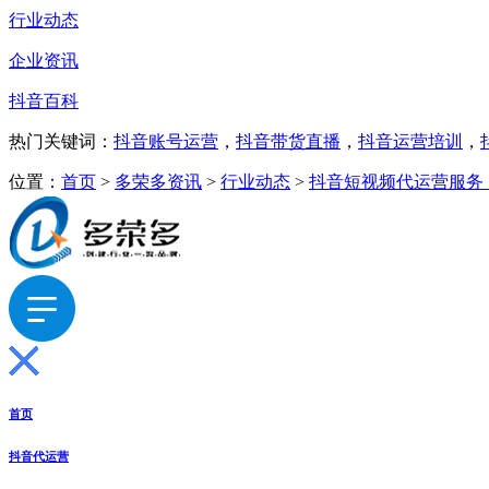
行业动态
企业资讯
抖音百科
热门关键词：
抖音账号运营
，
抖音带货直播
，
抖音运营培训
，
位置：
首页
>
多荣多资讯
>
行业动态
>
抖音短视频代运营服务
首页
抖音代运营