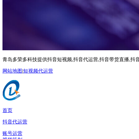
青岛多荣多科技提供抖音短视频,抖音代运营,抖音带货直播,抖音
网站地图
|
短视频代运营
首页
抖音代运营
账号运营