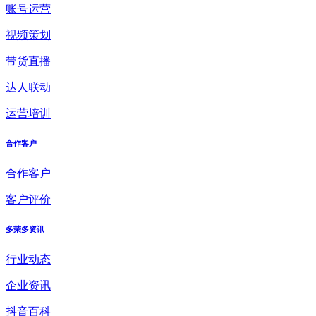
账号运营
视频策划
带货直播
达人联动
运营培训
合作客户
合作客户
客户评价
多荣多资讯
行业动态
企业资讯
抖音百科