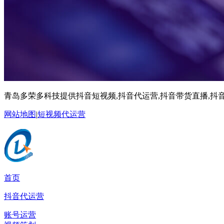
青岛多荣多科技提供抖音短视频,抖音代运营,抖音带货直播,抖音
网站地图
|
短视频代运营
首页
抖音代运营
账号运营