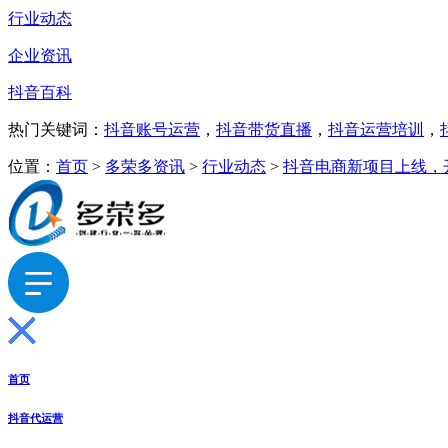
行业动态
企业资讯
抖音百科
热门关键词：
抖音账号运营
，
抖音带货直播
，
抖音运营培训
，
位置：
首页
>
多荣多资讯
>
行业动态
>
抖音电商新项目上线，
首页
抖音代运营