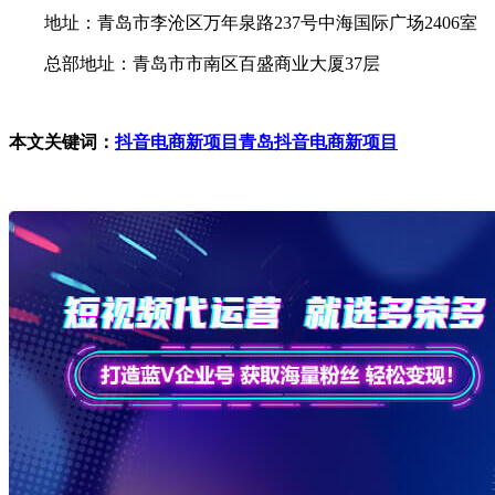
地址：青岛市李沧区万年泉路237号中海国际广场2406室
总部地址：青岛市市南区百盛商业大厦37层
本文关键词：
抖音电商新项目
青岛抖音电商新项目