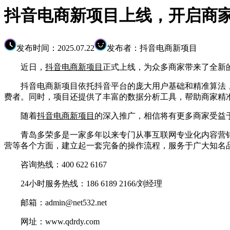
抖音电商新项目上线，开启商
发布时间：2025.07.22
发布者：抖音电商新项目
近日，
抖音电商新项目
正式上线，为众多商家带来了全新
抖音电商新项目依托抖音平台的庞大用户基础和精准算法，
费者。同时，项目还提供了丰富的数据分析工具，帮助商家精
随着
抖音电商新项目
的深入推广，相信将有更多商家受益
青岛多荣多是一家多年以来专门从事互联网专业化内容营销
营等各个方面，建立起一套完备的操作流程，服务于广大知名
咨询热线：400 622 6167
24小时服务热线：186 6189 2166/刘经理
邮箱：admin@net532.net
网址：www.qdrdy.com