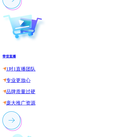
带货直播
1对1直播团队
专业更放心
品牌质量过硬
庞大推广资源