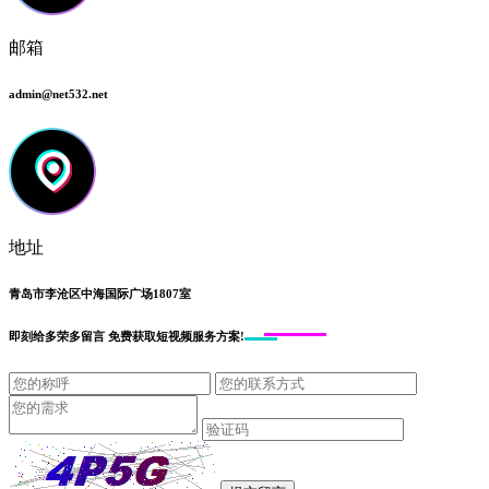
邮箱
admin@net532.net
地址
青岛市李沧区中海国际广场1807室
即刻给
多荣多留言
免费获取短视频服务方案!