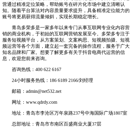
营通过精准定位策略，帮助账号在碎片化市场中建立清晰认
知。随着平台算法对内容质量要求提升，具备精准定位能力的
账号将更易获得流量倾斜，实现长期稳定增长。
青岛多荣多是一家多年以来专门从事互联网专业化内容营
销的商业机构，于初始的互联网营销发展至今。多荣多专注于
服务短视频平台，从方案策划、文案构思、短视频拍摄、短视
频运营等各个方面，建立起一套完备的操作流程，服务于广大
知名品牌和厂家。想要了解更多有关于抖音电商代运营的信
息，欢迎您前来咨询。
咨询热线：400 622 6167
24小时服务热线：186 6189 2166/刘经理
邮箱：admin@net532.net
网址：www.qdrdy.com
地址：青岛市李沧区万年泉路237号中海国际广场1807室
总部地址：青岛市市南区百盛商业大厦37层