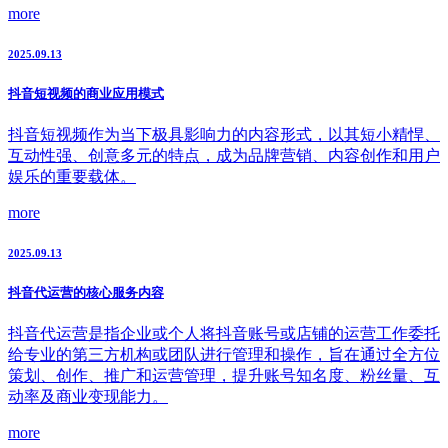
more
2025.09.13
抖音短视频的商业应用模式
抖音短视频作为当下极具影响力的内容形式，以其短小精悍、
互动性强、创意多元的特点，成为品牌营销、内容创作和用户
娱乐的重要载体。
more
2025.09.13
抖音代运营的核心服务内容
抖音代运营是指企业或个人将抖音账号或店铺的运营工作委托
给专业的第三方机构或团队进行管理和操作，旨在通过全方位
策划、创作、推广和运营管理，提升账号知名度、粉丝量、互
动率及商业变现能力。
more