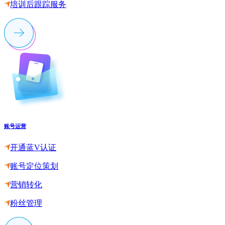
培训后跟踪服务
账号运营
开通蓝V认证
账号定位策划
营销转化
粉丝管理