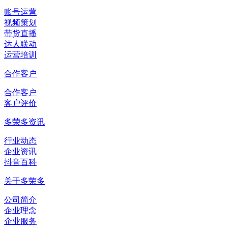
账号运营
视频策划
带货直播
达人联动
运营培训
合作客户
合作客户
客户评价
多荣多资讯
行业动态
企业资讯
抖音百科
关于多荣多
公司简介
企业理念
企业服务