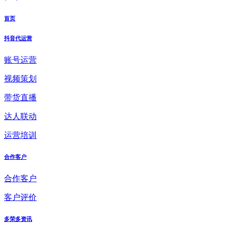
首页
抖音代运营
账号运营
视频策划
带货直播
达人联动
运营培训
合作客户
合作客户
客户评价
多荣多资讯