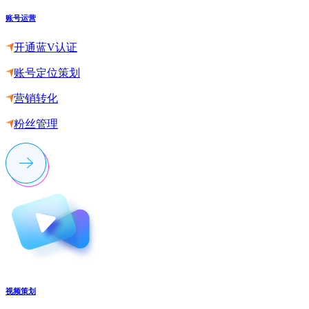
账号运营
开通蓝V认证
账号定位策划
营销转化
粉丝管理
视频策划