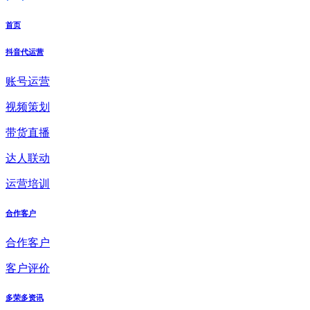
首页
抖音代运营
账号运营
视频策划
带货直播
达人联动
运营培训
合作客户
合作客户
客户评价
多荣多资讯