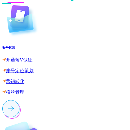
账号运营
开通蓝V认证
账号定位策划
营销转化
粉丝管理