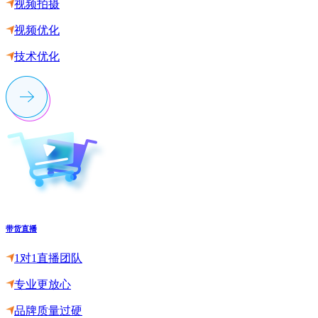
视频拍摄
视频优化
技术优化
带货直播
1对1直播团队
专业更放心
品牌质量过硬