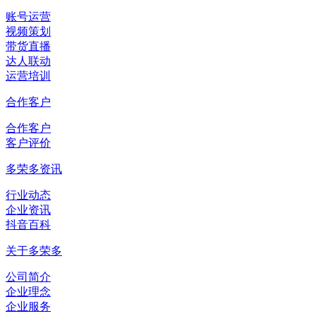
账号运营
视频策划
带货直播
达人联动
运营培训
合作客户
合作客户
客户评价
多荣多资讯
行业动态
企业资讯
抖音百科
关于多荣多
公司简介
企业理念
企业服务