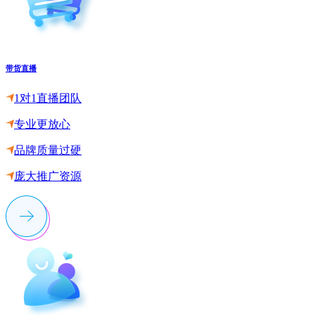
带货直播
1对1直播团队
专业更放心
品牌质量过硬
庞大推广资源