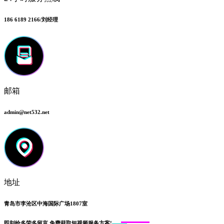
186 6189 2166/刘经理
邮箱
admin@net532.net
地址
青岛市李沧区中海国际广场1807室
即刻给
多荣多留言
免费获取短视频服务方案!