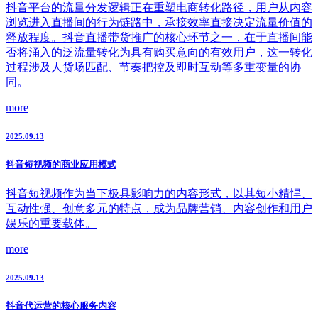
抖音平台的流量分发逻辑正在重塑电商转化路径，用户从内容
浏览进入直播间的行为链路中，承接效率直接决定流量价值的
释放程度。抖音直播带货推广的核心环节之一，在于直播间能
否将涌入的泛流量转化为具有购买意向的有效用户，这一转化
过程涉及人货场匹配、节奏把控及即时互动等多重变量的协
同。
more
2025.09.13
抖音短视频的商业应用模式
抖音短视频作为当下极具影响力的内容形式，以其短小精悍、
互动性强、创意多元的特点，成为品牌营销、内容创作和用户
娱乐的重要载体。
more
2025.09.13
抖音代运营的核心服务内容