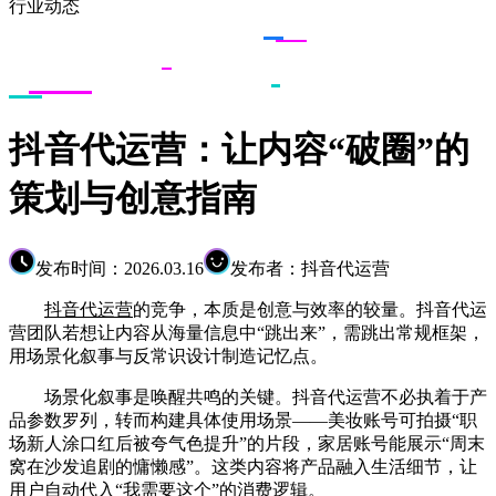
行业动态
抖音代运营：让内容“破圈”的
策划与创意指南
发布时间：2026.03.16
发布者：抖音代运营
抖音代运营
的竞争，本质是创意与效率的较量。抖音代运
营团队若想让内容从海量信息中“跳出来”，需跳出常规框架，
用场景化叙事与反常识设计制造记忆点。
场景化叙事是唤醒共鸣的关键。抖音代运营不必执着于产
品参数罗列，转而构建具体使用场景——美妆账号可拍摄“职
场新人涂口红后被夸气色提升”的片段，家居账号能展示“周末
窝在沙发追剧的慵懒感”。这类内容将产品融入生活细节，让
用户自动代入“我需要这个”的消费逻辑。