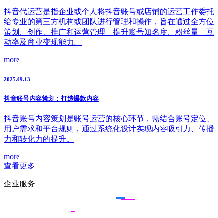
抖音代运营是指企业或个人将抖音账号或店铺的运营工作委托
给专业的第三方机构或团队进行管理和操作，旨在通过全方位
策划、创作、推广和运营管理，提升账号知名度、粉丝量、互
动率及商业变现能力。
more
2025.09.13
抖音账号内容策划：打造爆款内容
抖音账号内容策划是账号运营的核心环节，需结合账号定位、
用户需求和平台规则，通过系统化设计实现内容吸引力、传播
力和转化力的提升。
more
查看更多
企业服务