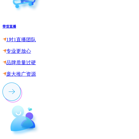
带货直播
1对1直播团队
专业更放心
品牌质量过硬
庞大推广资源