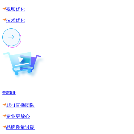
视频优化
技术优化
带货直播
1对1直播团队
专业更放心
品牌质量过硬