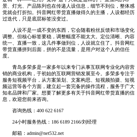
景、灯光、产品陈列也在传递人设信息，细节不到位，整体感
觉就会打折扣。抖音网红带货直播做得久的主播，人设都经历
过迭代，只是底层标签没变过。
人设不是一成不变的东西，它会随着粉丝反馈和市场变化
调整。但核心标签要稳，调整幅度不能太大。定位清晰、内容
统一、直播一致，这几件事做到位，人设就立住了。抖音网红
带货直播拼到后面，拼的不是流量，是用户对这个人的信任
度。
青岛多荣多是一家多年以来专门从事互联网专业化内容营
销的商业机构，于初始的互联网营销发展至今。多荣多专注于
服务短视频平台，从方案策划、文案构思、短视频拍摄、短视
频运营等各个方面，建立起一套完备的操作流程，服务于广大
知名品牌和厂家。想要了解更多有关于抖音网红带货直播的信
息，欢迎您前来咨询。
咨询热线：400 622 6167
24小时服务热线：186 6189 2166/刘经理
邮箱：admin@net532.net