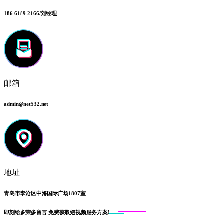
186 6189 2166/刘经理
邮箱
admin@net532.net
地址
青岛市李沧区中海国际广场1807室
即刻给
多荣多留言
免费获取短视频服务方案!