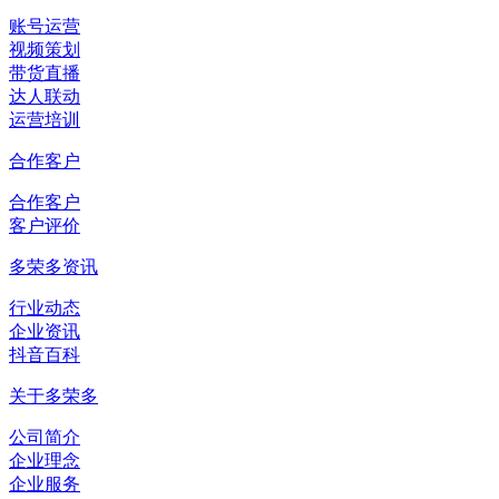
账号运营
视频策划
带货直播
达人联动
运营培训
合作客户
合作客户
客户评价
多荣多资讯
行业动态
企业资讯
抖音百科
关于多荣多
公司简介
企业理念
企业服务