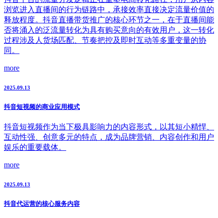
浏览进入直播间的行为链路中，承接效率直接决定流量价值的
释放程度。抖音直播带货推广的核心环节之一，在于直播间能
否将涌入的泛流量转化为具有购买意向的有效用户，这一转化
过程涉及人货场匹配、节奏把控及即时互动等多重变量的协
同。
more
2025.09.13
抖音短视频的商业应用模式
抖音短视频作为当下极具影响力的内容形式，以其短小精悍、
互动性强、创意多元的特点，成为品牌营销、内容创作和用户
娱乐的重要载体。
more
2025.09.13
抖音代运营的核心服务内容