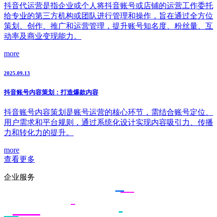
抖音代运营是指企业或个人将抖音账号或店铺的运营工作委托
给专业的第三方机构或团队进行管理和操作，旨在通过全方位
策划、创作、推广和运营管理，提升账号知名度、粉丝量、互
动率及商业变现能力。
more
2025.09.13
抖音账号内容策划：打造爆款内容
抖音账号内容策划是账号运营的核心环节，需结合账号定位、
用户需求和平台规则，通过系统化设计实现内容吸引力、传播
力和转化力的提升。
more
查看更多
企业服务