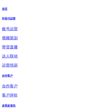
首页
抖音代运营
账号运营
视频策划
带货直播
达人联动
运营培训
合作客户
合作客户
客户评价
多荣多资讯