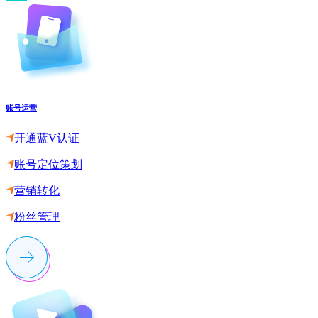
账号运营
开通蓝V认证
账号定位策划
营销转化
粉丝管理