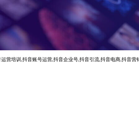
运营培训,抖音账号运营,抖音企业号,抖音引流,抖音电商,抖音营