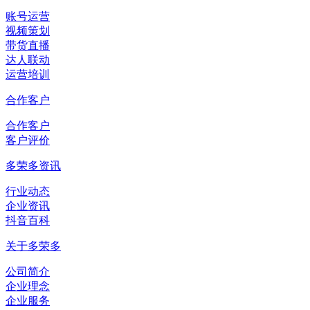
账号运营
视频策划
带货直播
达人联动
运营培训
合作客户
合作客户
客户评价
多荣多资讯
行业动态
企业资讯
抖音百科
关于多荣多
公司简介
企业理念
企业服务