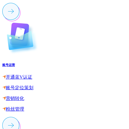
账号运营
开通蓝V认证
账号定位策划
营销转化
粉丝管理