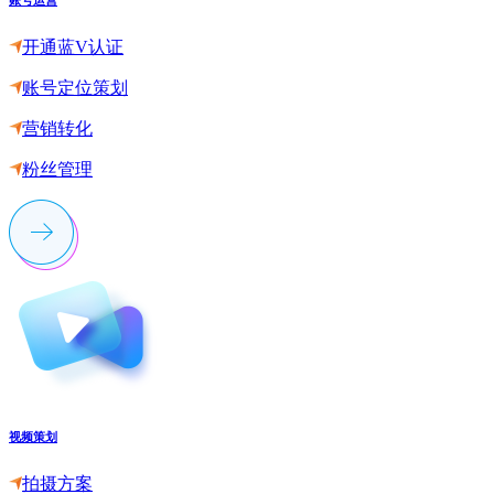
开通蓝V认证
账号定位策划
营销转化
粉丝管理
视频策划
拍摄方案