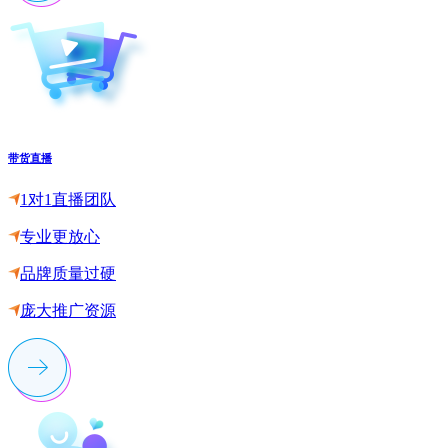
带货直播
1对1直播团队
专业更放心
品牌质量过硬
庞大推广资源