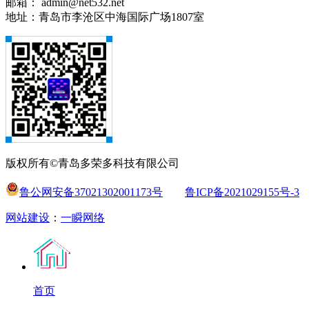
邮箱： admin@net532.net
地址：青岛市李沧区中海国际广场1807室
版权所有©青岛多荣多科技有限公司
鲁公网安备37021302001173号
鲁ICP备2021029155号-3
网站建设
：
一瞬网络
首页