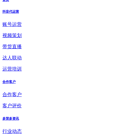
抖音代运营
账号运营
视频策划
带货直播
达人联动
运营培训
合作客户
合作客户
客户评价
多荣多资讯
行业动态