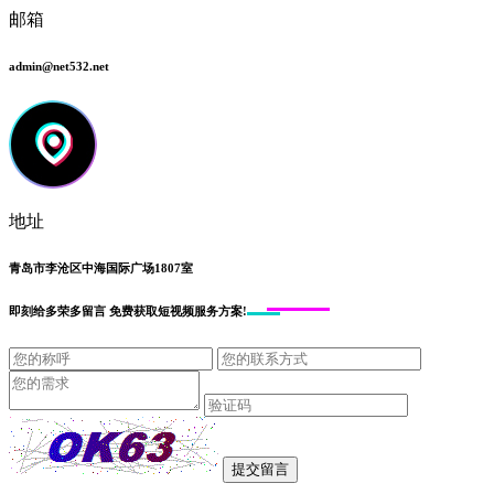
邮箱
admin@net532.net
地址
青岛市李沧区中海国际广场1807室
即刻给
多荣多留言
免费获取短视频服务方案!