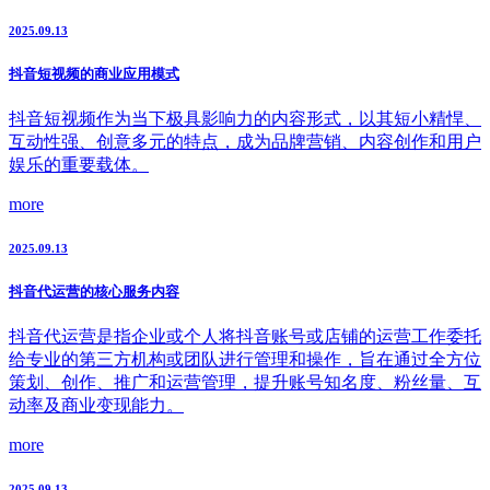
2025.09.13
抖音短视频的商业应用模式
抖音短视频作为当下极具影响力的内容形式，以其短小精悍、
互动性强、创意多元的特点，成为品牌营销、内容创作和用户
娱乐的重要载体。
more
2025.09.13
抖音代运营的核心服务内容
抖音代运营是指企业或个人将抖音账号或店铺的运营工作委托
给专业的第三方机构或团队进行管理和操作，旨在通过全方位
策划、创作、推广和运营管理，提升账号知名度、粉丝量、互
动率及商业变现能力。
more
2025.09.13