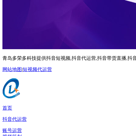
青岛多荣多科技提供抖音短视频,抖音代运营,抖音带货直播,抖音
网站地图
|
短视频代运营
首页
抖音代运营
账号运营