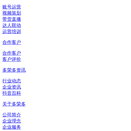
账号运营
视频策划
带货直播
达人联动
运营培训
合作客户
合作客户
客户评价
多荣多资讯
行业动态
企业资讯
抖音百科
关于多荣多
公司简介
企业理念
企业服务