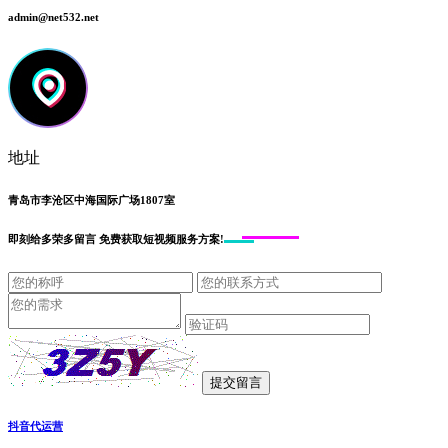
admin@net532.net
地址
青岛市李沧区中海国际广场1807室
即刻给
多荣多留言
免费获取短视频服务方案!
抖音代运营