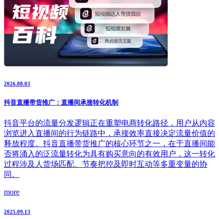
2026.08.03
抖音直播带货推广：直播间承接转化机制
抖音平台的流量分发逻辑正在重塑电商转化路径，用户从内容
浏览进入直播间的行为链路中，承接效率直接决定流量价值的
释放程度。抖音直播带货推广的核心环节之一，在于直播间能
否将涌入的泛流量转化为具有购买意向的有效用户，这一转化
过程涉及人货场匹配、节奏把控及即时互动等多重变量的协
同。
more
2025.09.13