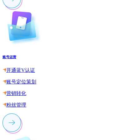
账号运营
开通蓝V认证
账号定位策划
营销转化
粉丝管理