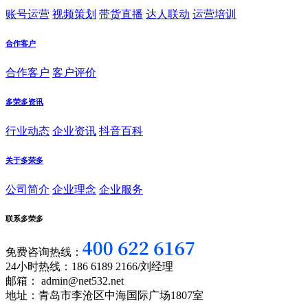
账号运营
视频策划
带货直播
达人联动
运营培训
合作客户
合作客户
客户评价
多荣多资讯
行业动态
企业资讯
抖音百科
关于多荣多
公司简介
企业理念
企业服务
联系多荣多
免费咨询热线：
24小时热线：186 6189 2166/刘经理
邮箱： admin@net532.net
地址：青岛市李沧区中海国际广场1807室