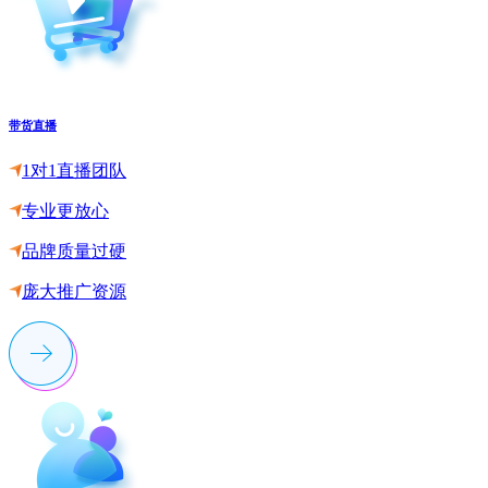
带货直播
1对1直播团队
专业更放心
品牌质量过硬
庞大推广资源