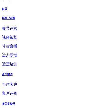
首页
抖音代运营
账号运营
视频策划
带货直播
达人联动
运营培训
合作客户
合作客户
客户评价
多荣多资讯