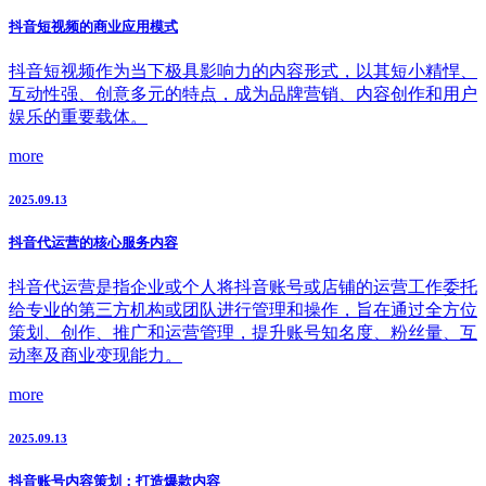
抖音短视频的商业应用模式
抖音短视频作为当下极具影响力的内容形式，以其短小精悍、
互动性强、创意多元的特点，成为品牌营销、内容创作和用户
娱乐的重要载体。
more
2025.09.13
抖音代运营的核心服务内容
抖音代运营是指企业或个人将抖音账号或店铺的运营工作委托
给专业的第三方机构或团队进行管理和操作，旨在通过全方位
策划、创作、推广和运营管理，提升账号知名度、粉丝量、互
动率及商业变现能力。
more
2025.09.13
抖音账号内容策划：打造爆款内容