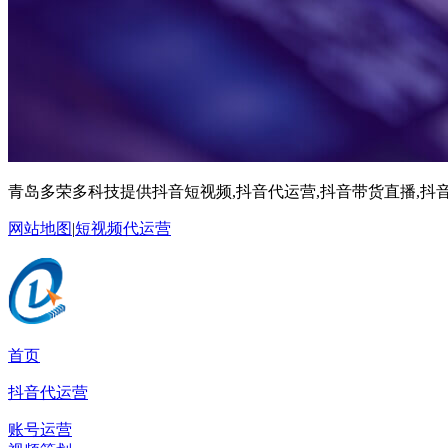
青岛多荣多科技提供抖音短视频,抖音代运营,抖音带货直播,抖音
网站地图
|
短视频代运营
首页
抖音代运营
账号运营