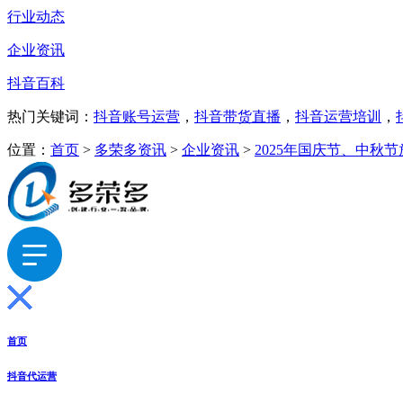
行业动态
企业资讯
抖音百科
热门关键词：
抖音账号运营
，
抖音带货直播
，
抖音运营培训
，
位置：
首页
>
多荣多资讯
>
企业资讯
>
2025年国庆节、中秋
首页
抖音代运营