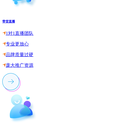
带货直播
1对1直播团队
专业更放心
品牌质量过硬
庞大推广资源