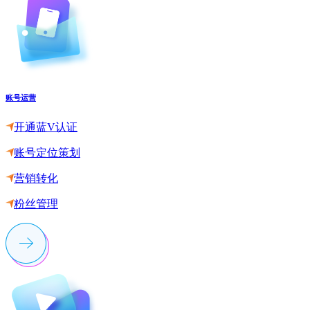
账号运营
开通蓝V认证
账号定位策划
营销转化
粉丝管理