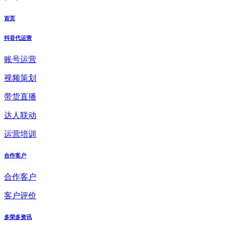
首页
抖音代运营
账号运营
视频策划
带货直播
达人联动
运营培训
合作客户
合作客户
客户评价
多荣多资讯