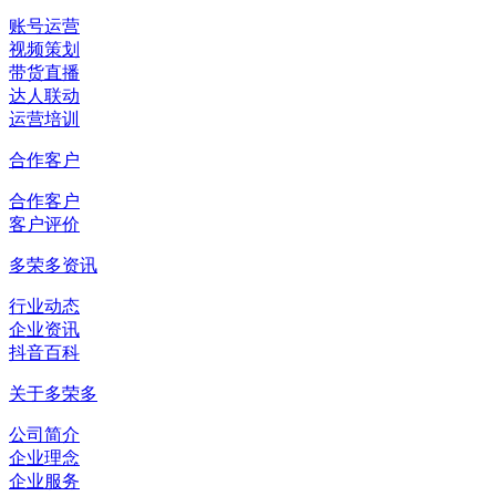
账号运营
视频策划
带货直播
达人联动
运营培训
合作客户
合作客户
客户评价
多荣多资讯
行业动态
企业资讯
抖音百科
关于多荣多
公司简介
企业理念
企业服务