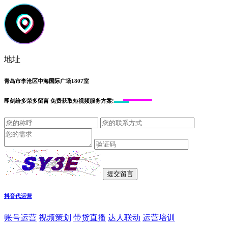
地址
青岛市李沧区中海国际广场1807室
即刻给
多荣多留言
免费获取短视频服务方案!
抖音代运营
账号运营
视频策划
带货直播
达人联动
运营培训