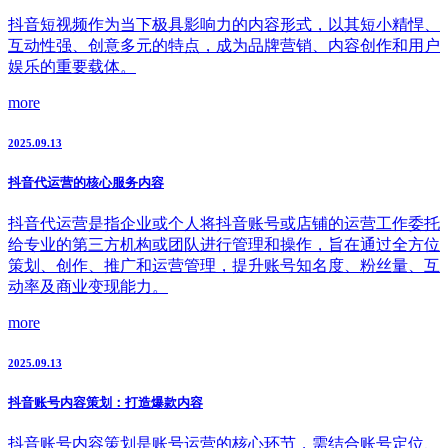
抖音短视频作为当下极具影响力的内容形式，以其短小精悍、
互动性强、创意多元的特点，成为品牌营销、内容创作和用户
娱乐的重要载体。
more
2025.09.13
抖音代运营的核心服务内容
抖音代运营是指企业或个人将抖音账号或店铺的运营工作委托
给专业的第三方机构或团队进行管理和操作，旨在通过全方位
策划、创作、推广和运营管理，提升账号知名度、粉丝量、互
动率及商业变现能力。
more
2025.09.13
抖音账号内容策划：打造爆款内容
抖音账号内容策划是账号运营的核心环节，需结合账号定位、