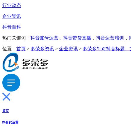
行业动态
企业资讯
抖音百科
热门关键词：
抖音账号运营
，
抖音带货直播
，
抖音运营培训
，
位置：
首页
>
多荣多资讯
>
企业资讯
>
多荣多针对抖音标题、
首页
抖音代运营