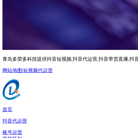
青岛多荣多科技提供抖音短视频,抖音代运营,抖音带货直播,抖音
网站地图
|
短视频代运营
首页
抖音代运营
账号运营