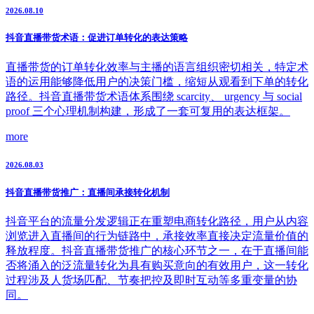
2026.08.10
抖音直播带货术语：促进订单转化的表达策略
直播带货的订单转化效率与主播的语言组织密切相关，特定术
语的运用能够降低用户的决策门槛，缩短从观看到下单的转化
路径。抖音直播带货术语体系围绕 scarcity、 urgency 与 social
proof 三个心理机制构建，形成了一套可复用的表达框架。
more
2026.08.03
抖音直播带货推广：直播间承接转化机制
抖音平台的流量分发逻辑正在重塑电商转化路径，用户从内容
浏览进入直播间的行为链路中，承接效率直接决定流量价值的
释放程度。抖音直播带货推广的核心环节之一，在于直播间能
否将涌入的泛流量转化为具有购买意向的有效用户，这一转化
过程涉及人货场匹配、节奏把控及即时互动等多重变量的协
同。