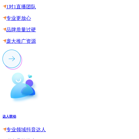
1对1直播团队
专业更放心
品牌质量过硬
庞大推广资源
达人联动
专业领域抖音达人