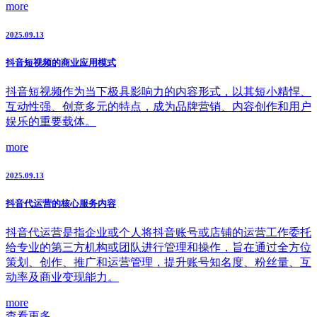
more
2025.09.13
抖音短视频的商业应用模式
抖音短视频作为当下极具影响力的内容形式，以其短小精悍、
互动性强、创意多元的特点，成为品牌营销、内容创作和用户
娱乐的重要载体。
more
2025.09.13
抖音代运营的核心服务内容
抖音代运营是指企业或个人将抖音账号或店铺的运营工作委托
给专业的第三方机构或团队进行管理和操作，旨在通过全方位
策划、创作、推广和运营管理，提升账号知名度、粉丝量、互
动率及商业变现能力。
more
查看更多