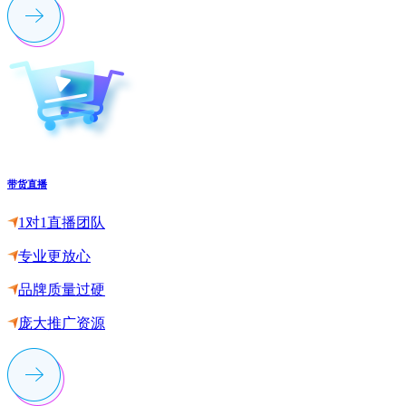
带货直播
1对1直播团队
专业更放心
品牌质量过硬
庞大推广资源