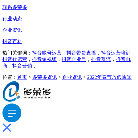
联系多荣多
行业动态
企业资讯
抖音百科
热门关键词：
抖音账号运营
，
抖音带货直播
，
抖音运营培训
，
抖音代运营
，
抖音短视频
，
抖音企业号
，
抖音引流
，
抖音电
商
，
抖音营销
，
位置：
首页
>
多荣多资讯
>
企业资讯
>
2022年春节放假通知