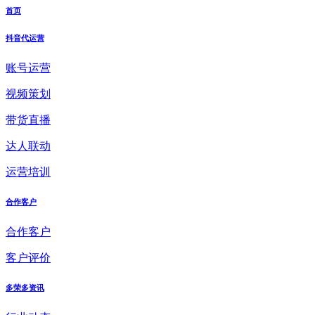
首页
抖音代运营
账号运营
视频策划
带货直播
达人联动
运营培训
合作客户
合作客户
客户评价
多荣多资讯