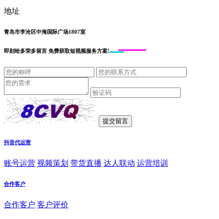
地址
青岛市李沧区中海国际广场1807室
即刻给
多荣多留言
免费获取短视频服务方案!
抖音代运营
账号运营
视频策划
带货直播
达人联动
运营培训
合作客户
合作客户
客户评价