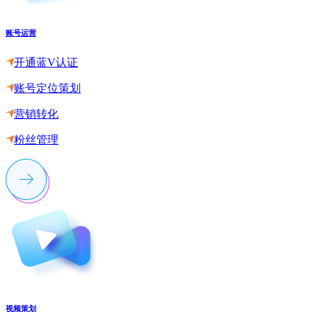
账号运营
开通蓝V认证
账号定位策划
营销转化
粉丝管理
视频策划