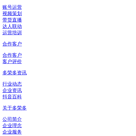
账号运营
视频策划
带货直播
达人联动
运营培训
合作客户
合作客户
客户评价
多荣多资讯
行业动态
企业资讯
抖音百科
关于多荣多
公司简介
企业理念
企业服务