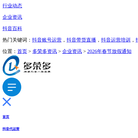
行业动态
企业资讯
抖音百科
热门关键词：
抖音账号运营
，
抖音带货直播
，
抖音运营培训
，
位置：
首页
>
多荣多资讯
>
企业资讯
>
2026年春节放假通知
首页
抖音代运营