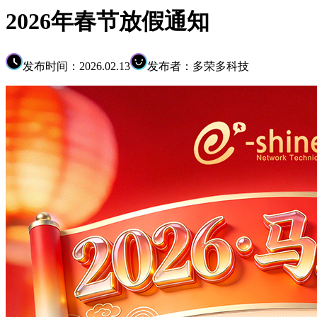
2026年春节放假通知
发布时间：2026.02.13
发布者：多荣多科技