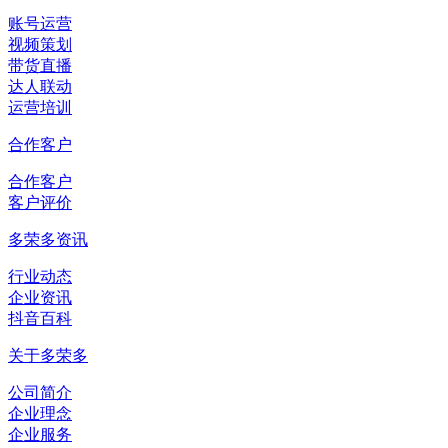
账号运营
视频策划
带货直播
达人联动
运营培训
合作客户
合作客户
客户评价
多荣多资讯
行业动态
企业资讯
抖音百科
关于多荣多
公司简介
企业理念
企业服务