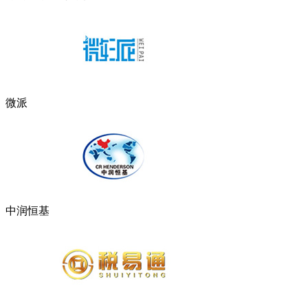
微派
中润恒基