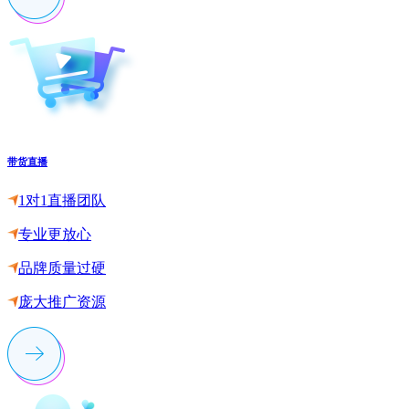
带货直播
1对1直播团队
专业更放心
品牌质量过硬
庞大推广资源