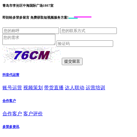
青岛市李沧区中海国际广场1807室
即刻给
多荣多留言
免费获取短视频服务方案!
抖音代运营
账号运营
视频策划
带货直播
达人联动
运营培训
合作客户
合作客户
客户评价
多荣多资讯