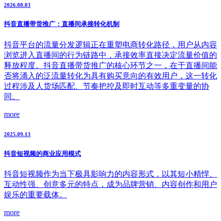
2026.08.03
抖音直播带货推广：直播间承接转化机制
抖音平台的流量分发逻辑正在重塑电商转化路径，用户从内容
浏览进入直播间的行为链路中，承接效率直接决定流量价值的
释放程度。抖音直播带货推广的核心环节之一，在于直播间能
否将涌入的泛流量转化为具有购买意向的有效用户，这一转化
过程涉及人货场匹配、节奏把控及即时互动等多重变量的协
同。
more
2025.09.13
抖音短视频的商业应用模式
抖音短视频作为当下极具影响力的内容形式，以其短小精悍、
互动性强、创意多元的特点，成为品牌营销、内容创作和用户
娱乐的重要载体。
more