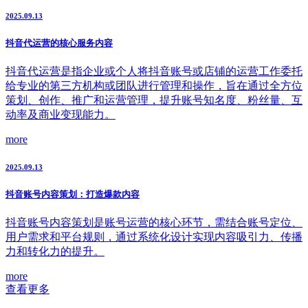
2025.09.13
抖音代运营的核心服务内容
抖音代运营是指企业或个人将抖音账号或店铺的运营工作委托
给专业的第三方机构或团队进行管理和操作，旨在通过全方位
策划、创作、推广和运营管理，提升账号知名度、粉丝量、互
动率及商业变现能力。
more
2025.09.13
抖音账号内容策划：打造爆款内容
抖音账号内容策划是账号运营的核心环节，需结合账号定位、
用户需求和平台规则，通过系统化设计实现内容吸引力、传播
力和转化力的提升。
more
查看更多