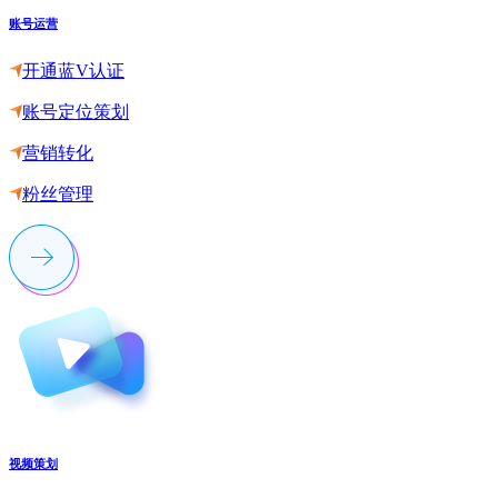
账号运营
开通蓝V认证
账号定位策划
营销转化
粉丝管理
视频策划